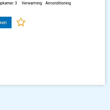
apkamer: 3
Verwarming
Airconditioning
ken