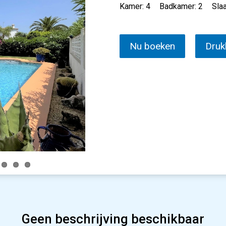
Kamer: 4
Badkamer: 2
Sla
Nu boeken
Druk
Geen beschrijving beschikbaar