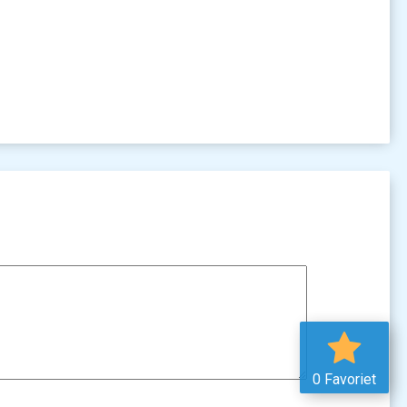
9
0 Favoriet