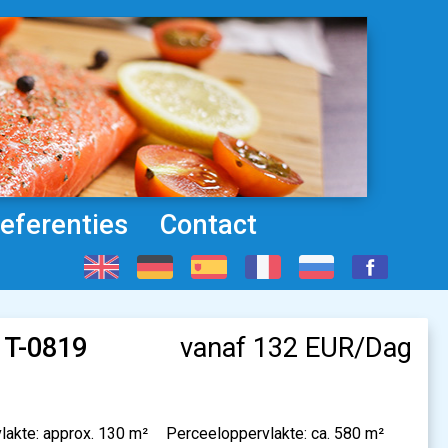
eferenties
Contact
. T-0819
vanaf 132 EUR/Dag
akte: approx. 130 m²
Perceeloppervlakte: ca. 580 m²