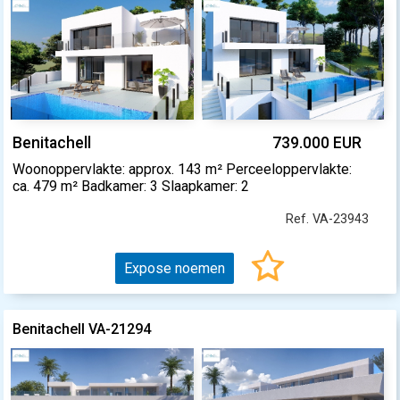
Benitachell
739.000 EUR
Woonoppervlakte: approx. 143 m² Perceeloppervlakte:
ca. 479 m² Badkamer: 3 Slaapkamer: 2
Ref. VA-23943
Expose noemen
Benitachell VA-21294