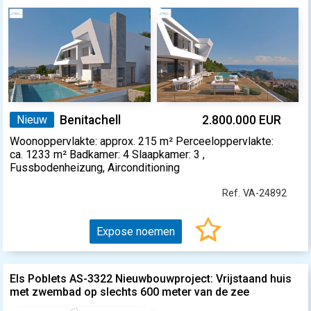
Nieuw
Benitachell
2.800.000 EUR
Woonoppervlakte: approx. 215 m² Perceeloppervlakte:
ca. 1233 m² Badkamer: 4 Slaapkamer: 3 ,
Fussbodenheizung, Airconditioning
Ref. VA-24892
Expose noemen
Els Poblets AS-3322 Nieuwbouwproject: Vrijstaand huis
met zwembad op slechts 600 meter van de zee