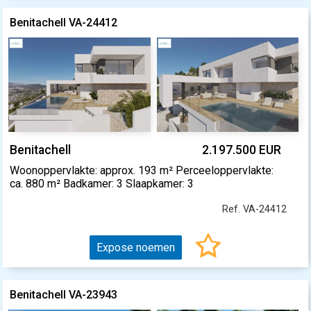
Benitachell VA-24412
Benitachell
2.197.500 EUR
Woonoppervlakte: approx. 193 m² Perceeloppervlakte:
ca. 880 m² Badkamer: 3 Slaapkamer: 3
Ref. VA-24412
Expose noemen
Benitachell VA-23943