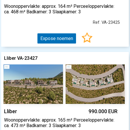
Woonoppervlakte: approx. 164 m² Perceeloppervlakte:
ca. 468 m² Badkamer: 3 Slaapkamer: 3
Ref. VA-23425
Expose noemen
Lliber VA-23427
Lliber
990.000 EUR
Woonoppervlakte: approx. 165 m² Perceeloppervlakte:
ca. 473 m² Badkamer: 3 Slaapkamer: 3