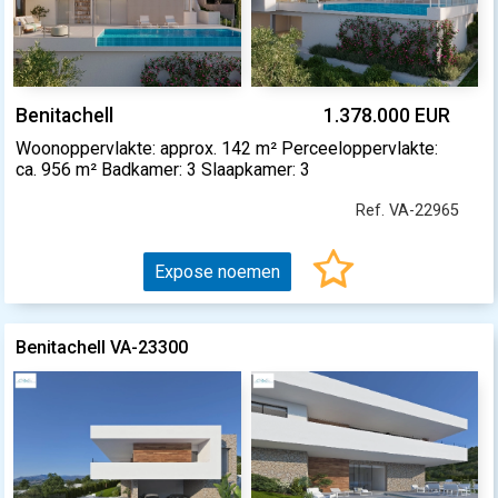
Benitachell
1.378.000 EUR
Woonoppervlakte: approx. 142 m² Perceeloppervlakte:
ca. 956 m² Badkamer: 3 Slaapkamer: 3
Ref. VA-22965
Expose noemen
Benitachell VA-23300