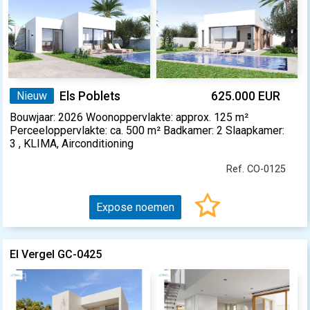
Nieuw
Els Poblets
625.000 EUR
Bouwjaar: 2026 Woonoppervlakte: approx. 125 m²
Perceeloppervlakte: ca. 500 m² Badkamer: 2 Slaapkamer:
3 , KLIMA, Airconditioning
Ref. CO-0125
Expose noemen
El Vergel GC-0425