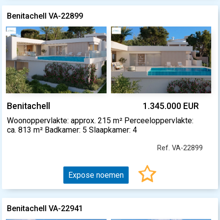
Benitachell VA-22899
Benitachell
1.345.000 EUR
Woonoppervlakte: approx. 215 m² Perceeloppervlakte:
ca. 813 m² Badkamer: 5 Slaapkamer: 4
Ref. VA-22899
Expose noemen
Benitachell VA-22941