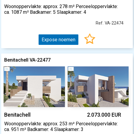
Woonoppervlakte: approx. 278 m² Perceeloppervlakte:
ca. 1087 m² Badkamer: 5 Slaapkamer: 4
Ref. VA-22474
Expose noemen
Benitachell VA-22477
Benitachell
2.073.000 EUR
Woonoppervlakte: approx. 253 m² Perceeloppervlakte:
ca. 951 m² Badkamer: 4 Slaapkamer: 3