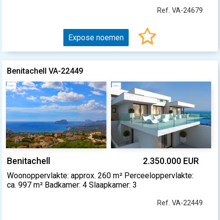
Ref. VA-24679
Expose noemen
Benitachell VA-22449
Benitachell
2.350.000 EUR
Woonoppervlakte: approx. 260 m² Perceeloppervlakte:
ca. 997 m² Badkamer: 4 Slaapkamer: 3
Ref. VA-22449