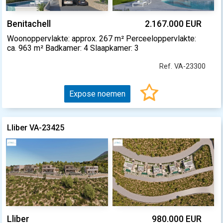
Benitachell
2.167.000 EUR
Woonoppervlakte: approx. 267 m² Perceeloppervlakte:
ca. 963 m² Badkamer: 4 Slaapkamer: 3
Ref. VA-23300
Expose noemen
Lliber VA-23425
Lliber
980.000 EUR