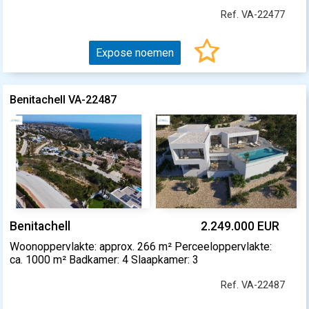
Ref. VA-22477
Expose noemen
Benitachell VA-22487
Benitachell
2.249.000 EUR
Woonoppervlakte: approx. 266 m² Perceeloppervlakte:
ca. 1000 m² Badkamer: 4 Slaapkamer: 3
Ref. VA-22487