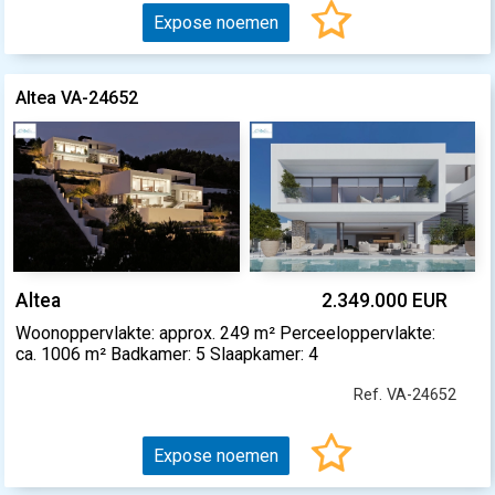
Expose noemen
Altea VA-24652
Altea
2.349.000 EUR
Woonoppervlakte: approx. 249 m² Perceeloppervlakte:
ca. 1006 m² Badkamer: 5 Slaapkamer: 4
Ref. VA-24652
Expose noemen