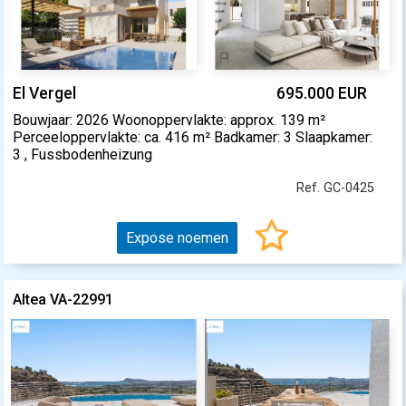
El Vergel
695.000 EUR
Bouwjaar: 2026 Woonoppervlakte: approx. 139 m²
Perceeloppervlakte: ca. 416 m² Badkamer: 3 Slaapkamer:
3 , Fussbodenheizung
Ref. GC-0425
Expose noemen
Altea VA-22991