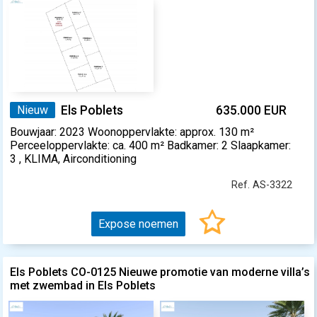
Nieuw
Els Poblets
635.000 EUR
Bouwjaar: 2023 Woonoppervlakte: approx. 130 m²
Perceeloppervlakte: ca. 400 m² Badkamer: 2 Slaapkamer:
3 , KLIMA, Airconditioning
Ref. AS-3322
Expose noemen
Els Poblets CO-0125 Nieuwe promotie van moderne villa’s
met zwembad in Els Poblets