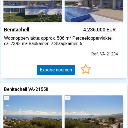
Benitachell
4.236.000 EUR
Woonoppervlakte: approx. 506 m² Perceeloppervlakte:
ca. 2393 m² Badkamer: 7 Slaapkamer: 6
Ref. VA-21294
Expose noemen
Benitachell VA-21558