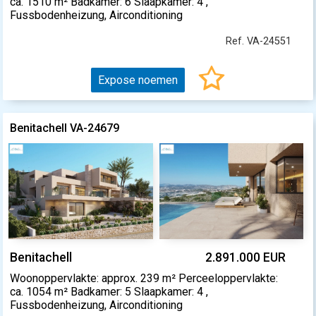
ca. 1510 m² Badkamer: 6 Slaapkamer: 4 ,
Fussbodenheizung, Airconditioning
Ref. VA-24551
Expose noemen
Benitachell VA-24679
Benitachell
2.891.000 EUR
Woonoppervlakte: approx. 239 m² Perceeloppervlakte:
ca. 1054 m² Badkamer: 5 Slaapkamer: 4 ,
Fussbodenheizung, Airconditioning