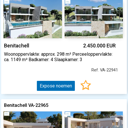
Benitachell
2.450.000 EUR
Woonoppervlakte: approx. 298 m² Perceeloppervlakte:
ca. 1149 m² Badkamer: 4 Slaapkamer: 3
Ref. VA-22941
Expose noemen
Benitachell VA-22965