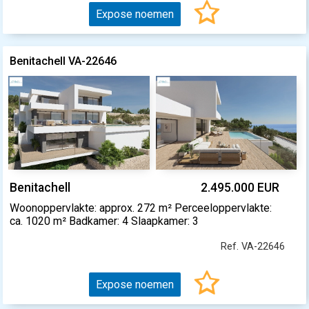
Expose noemen
Benitachell VA-22646
Benitachell
2.495.000 EUR
Woonoppervlakte: approx. 272 m² Perceeloppervlakte:
ca. 1020 m² Badkamer: 4 Slaapkamer: 3
Ref. VA-22646
Expose noemen