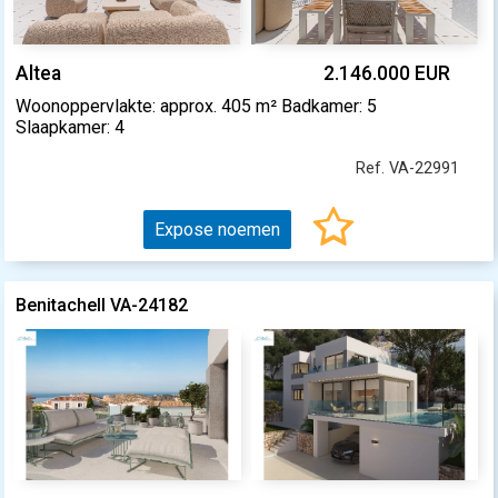
Altea
2.146.000 EUR
Woonoppervlakte: approx. 405 m² Badkamer: 5
Slaapkamer: 4
Ref. VA-22991
Expose noemen
Benitachell VA-24182