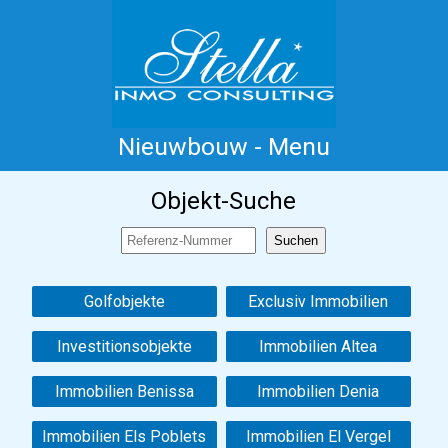
Nieuwbouw - Menu
Home
Costa Blanca
Koop
Huur
Objekt-Suche
Nieuwbouw
Informatie
Referenties
Contact
Golfobjekte
Exclusiv Immobilien
Investitionsobjekte
Immobilien Altea
Immobilien Benissa
Immobilien Denia
Immobilien Els Poblets
Immobilien El Vergel