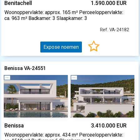
Benitachell
1.590.000 EUR
Woonoppervlakte: approx. 165 m² Perceeloppervlakte:
ca. 963 m² Badkamer: 3 Slaapkamer: 3
Ref. VA-24182
Expose noemen
Benissa VA-24551
Benissa
3.410.000 EUR
Woonoppervlakte: approx. 434 m² Perceeloppervlakte: