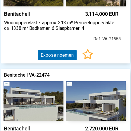
Benitachell
3.114.000 EUR
Woonoppervlakte: approx. 313 m² Perceeloppervlakte:
ca. 1338 m² Badkamer: 6 Slaapkamer: 4
Ref. VA-21558
Expose noemen
Benitachell VA-22474
Benitachell
2.720.000 EUR