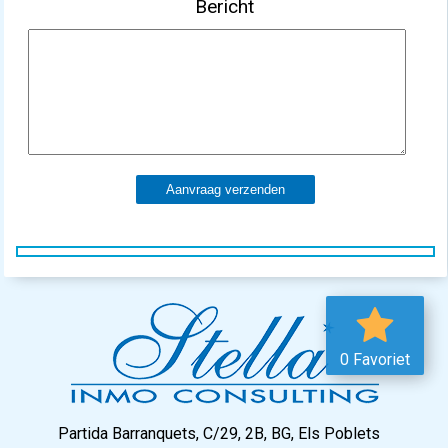
Bericht
Aanvraag verzenden
0 Favoriet
Partida Barranquets, C/29, 2B, BG, Els Poblets