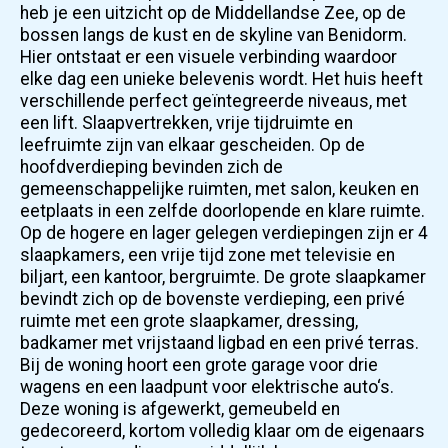
heb je een uitzicht op de Middellandse Zee, op de
bossen langs de kust en de skyline van Benidorm.
Hier ontstaat er een visuele verbinding waardoor
elke dag een unieke belevenis wordt. Het huis heeft
verschillende perfect geïntegreerde niveaus, met
een lift. Slaapvertrekken, vrije tijdruimte en
leefruimte zijn van elkaar gescheiden. Op de
hoofdverdieping bevinden zich de
gemeenschappelijke ruimten, met salon, keuken en
eetplaats in een zelfde doorlopende en klare ruimte.
Op de hogere en lager gelegen verdiepingen zijn er 4
slaapkamers, een vrije tijd zone met televisie en
biljart, een kantoor, bergruimte. De grote slaapkamer
bevindt zich op de bovenste verdieping, een privé
ruimte met een grote slaapkamer, dressing,
badkamer met vrijstaand ligbad en een privé terras.
Bij de woning hoort een grote garage voor drie
wagens en een laadpunt voor elektrische auto‘s.
Deze woning is afgewerkt, gemeubeld en
gedecoreerd, kortom volledig klaar om de eigenaars