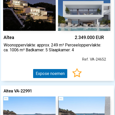
Altea
2.349.000 EUR
Woonoppervlakte: approx. 249 m² Perceeloppervlakte:
ca. 1006 m² Badkamer: 5 Slaapkamer: 4
Ref. VA-24652
Expose noemen
Altea VA-22991