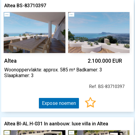
Altea BS-83710397
Altea
2.100.000 EUR
Woonoppervlakte: approx. 585 m² Badkamer: 3
Slaapkamer: 3
Ref. BS-83710397
Expose noemen
Altea BI-AL.H-031 In aanbouw: luxe villa in Altea