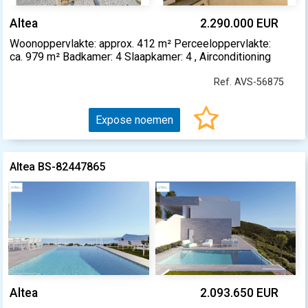
Altea
2.290.000 EUR
Woonoppervlakte: approx. 412 m² Perceeloppervlakte:
ca. 979 m² Badkamer: 4 Slaapkamer: 4 , Airconditioning
Ref. AVS-56875
Expose noemen
Altea BS-82447865
Altea
2.093.650 EUR