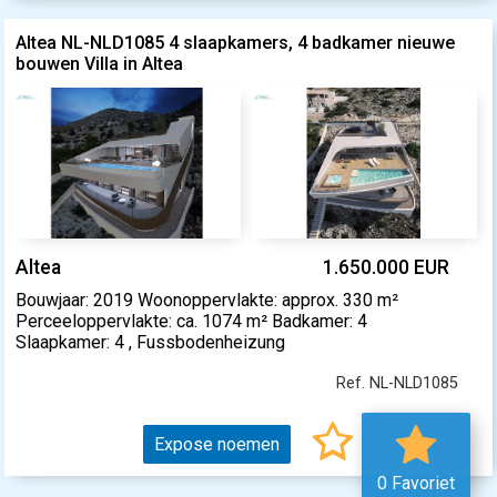
Altea NL-NLD1085 4 slaapkamers, 4 badkamer nieuwe
bouwen Villa in Altea
Altea
1.650.000 EUR
Bouwjaar: 2019 Woonoppervlakte: approx. 330 m²
Perceeloppervlakte: ca. 1074 m² Badkamer: 4
Slaapkamer: 4 , Fussbodenheizung
Ref. NL-NLD1085
Expose noemen
0 Favoriet