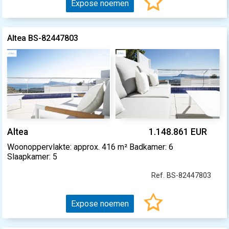
Expose noemen
Altea BS-82447803
Altea
1.148.861 EUR
Woonoppervlakte: approx. 416 m² Badkamer: 6
Slaapkamer: 5
Ref. BS-82447803
Expose noemen