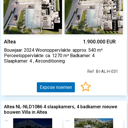
Altea
1.900.000 EUR
Bouwjaar: 2024 Woonoppervlakte: approx. 540 m²
Perceeloppervlakte: ca. 1270 m² Badkamer: 4
Slaapkamer: 4 , Airconditioning
Ref. BI-AL.H-031
Expose noemen
Altea NL-NLD1086 4 slaapkamers, 4 badkamer nieuwe
bouwen Villa in Altea