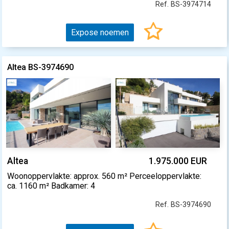
Ref. BS-3974714
Expose noemen
Altea BS-3974690
Altea
1.975.000 EUR
Woonoppervlakte: approx. 560 m² Perceeloppervlakte:
ca. 1160 m² Badkamer: 4
Ref. BS-3974690