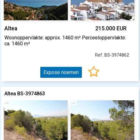
Altea
215.000 EUR
Woonoppervlakte: approx. 1460 m² Perceeloppervlakte:
ca. 1460 m²
Ref. BS-3974862
Expose noemen
Altea BS-3974863