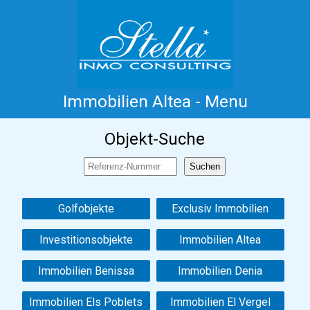
Immobilien Altea - Menu
Home
Costa Blanca
Koop
Huur
Objekt-Suche
Nieuwbouw
Informatie
Referenties
Contact
Golfobjekte
Exclusiv Immobilien
Investitionsobjekte
Immobilien Altea
Immobilien Benissa
Immobilien Denia
Immobilien Els Poblets
Immobilien El Vergel