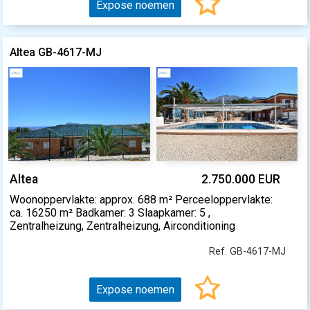
Expose noemen
Altea GB-4617-MJ
Altea
2.750.000 EUR
Woonoppervlakte: approx. 688 m² Perceeloppervlakte:
ca. 16250 m² Badkamer: 3 Slaapkamer: 5 ,
Zentralheizung, Zentralheizung, Airconditioning
Ref. GB-4617-MJ
Expose noemen