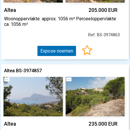
Altea
205.000 EUR
Woonoppervlakte: approx. 1056 m² Perceeloppervlakte:
ca. 1056 m²
Ref. BS-3974863
Expose noemen
Altea BS-3974857
Altea
235.000 EUR