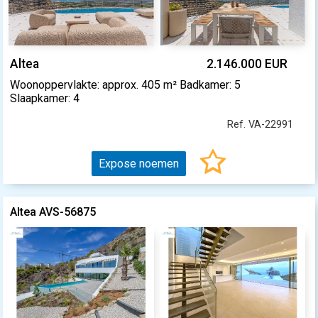
Altea
2.146.000 EUR
Woonoppervlakte: approx. 405 m² Badkamer: 5
Slaapkamer: 4
Ref. VA-22991
Expose noemen
Altea AVS-56875