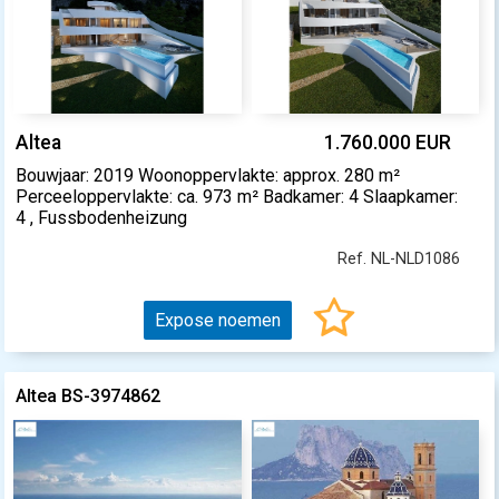
Altea
1.760.000 EUR
Bouwjaar: 2019 Woonoppervlakte: approx. 280 m²
Perceeloppervlakte: ca. 973 m² Badkamer: 4 Slaapkamer:
4 , Fussbodenheizung
Ref. NL-NLD1086
Expose noemen
Altea BS-3974862