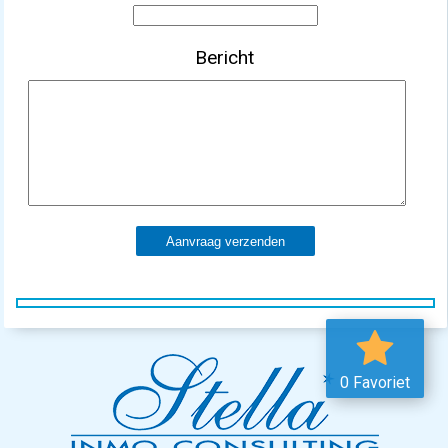
Bericht
Aanvraag verzenden
0 Favoriet