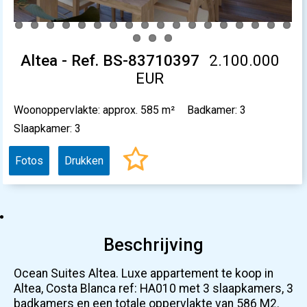
Altea - Ref. BS-83710397
2.100.000
EUR
Woonoppervlakte: approx. 585 m²
Badkamer: 3
Slaapkamer: 3
Fotos
Drukken
Beschrijving
Ocean Suites Altea. Luxe appartement te koop in
Altea, Costa Blanca ref: HA010 met 3 slaapkamers, 3
badkamers en een totale oppervlakte van 586 M2.