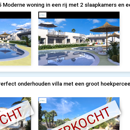
 Moderne woning in een rij met 2 slaapkamers en e
erfect onderhouden villa met een groot hoekperceel
OCHT
VERKOCHT