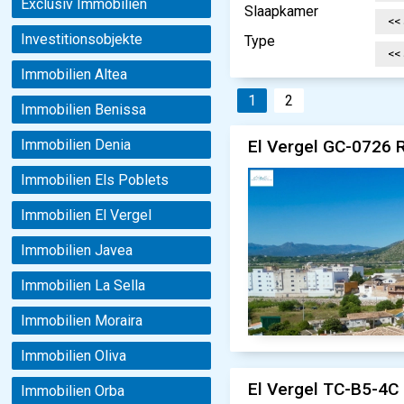
Exclusiv Immobilien
Slaapkamer
Investitionsobjekte
Type
Immobilien Altea
1
2
Immobilien Benissa
El Vergel GC-0726 
Immobilien Denia
Immobilien Els Poblets
Immobilien El Vergel
Immobilien Javea
Immobilien La Sella
Immobilien Moraira
Immobilien Oliva
El Vergel TC-B5-4C 
Immobilien Orba