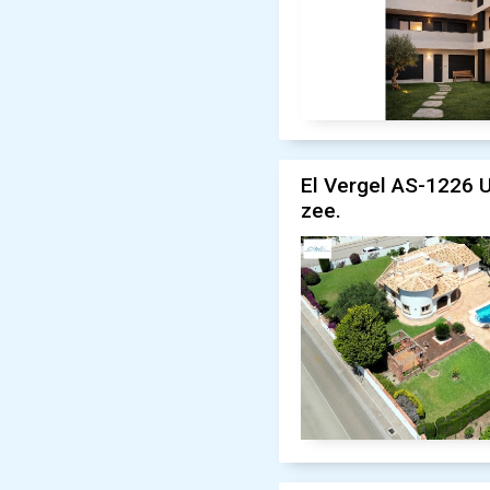
El Vergel AS-1226 U
zee.