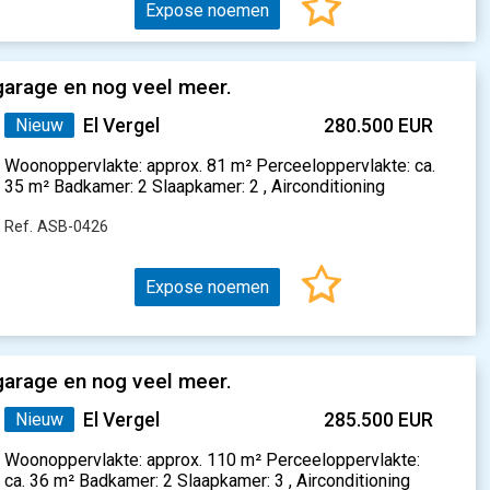
Expose noemen
garage en nog veel meer.
Nieuw
El Vergel
280.500 EUR
Woonoppervlakte: approx. 81 m² Perceeloppervlakte: ca.
35 m² Badkamer: 2 Slaapkamer: 2 , Airconditioning
Ref. ASB-0426
Expose noemen
garage en nog veel meer.
Nieuw
El Vergel
285.500 EUR
Woonoppervlakte: approx. 110 m² Perceeloppervlakte:
ca. 36 m² Badkamer: 2 Slaapkamer: 3 , Airconditioning