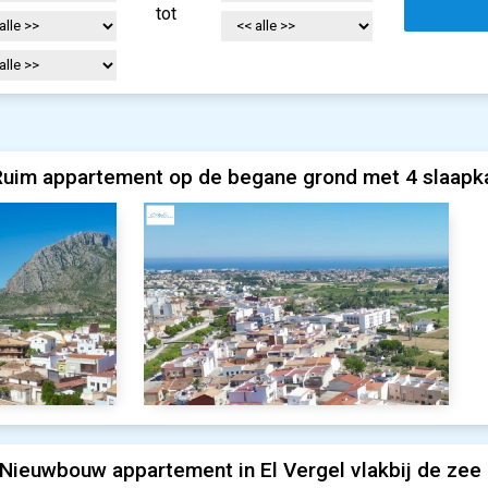
tot
Ruim appartement op de begane grond met 4 slaapka
Nieuwbouw appartement in El Vergel vlakbij de zee