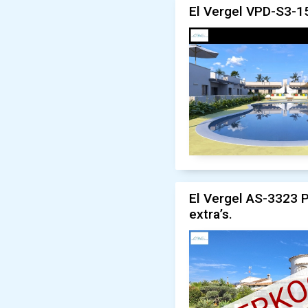
El Vergel VPD-S3-15
El Vergel AS-3323 P
extra’s.
VERK