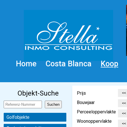
Home
Costa Blanca
Koop
Objekt-Suche
Prijs
Bouwjaar
Perceeloppervlakte
Golfobjekte
Woonoppervlakte