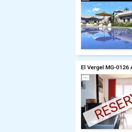
El Vergel MG-0126 A
RESE