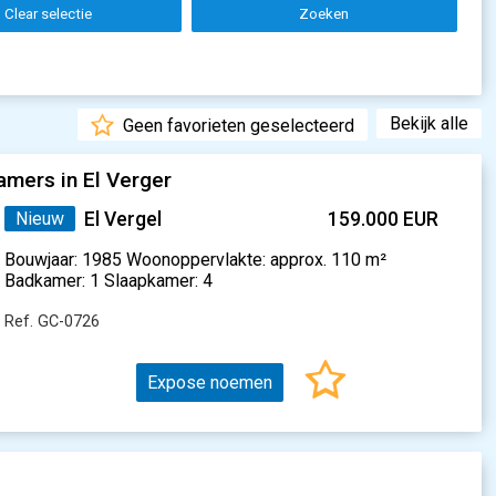
Clear selectie
Zoeken
Bekijk alle
Geen favorieten geselecteerd
mers in El Verger
Nieuw
El Vergel
159.000 EUR
Bouwjaar: 1985 Woonoppervlakte: approx. 110 m²
Badkamer: 1 Slaapkamer: 4
Ref. GC-0726
Expose noemen