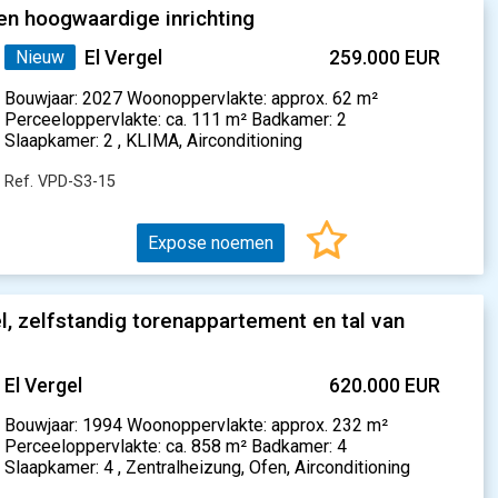
en hoogwaardige inrichting
Nieuw
El Vergel
259.000 EUR
Bouwjaar: 2027 Woonoppervlakte: approx. 62 m²
Perceeloppervlakte: ca. 111 m² Badkamer: 2
Slaapkamer: 2 , KLIMA, Airconditioning
Ref. VPD-S3-15
Expose noemen
, zelfstandig torenappartement en tal van
El Vergel
620.000 EUR
Bouwjaar: 1994 Woonoppervlakte: approx. 232 m²
Perceeloppervlakte: ca. 858 m² Badkamer: 4
Slaapkamer: 4 , Zentralheizung, Ofen, Airconditioning