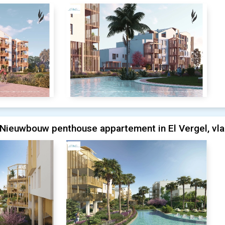
Nieuwbouw penthouse appartement in El Vergel, vla