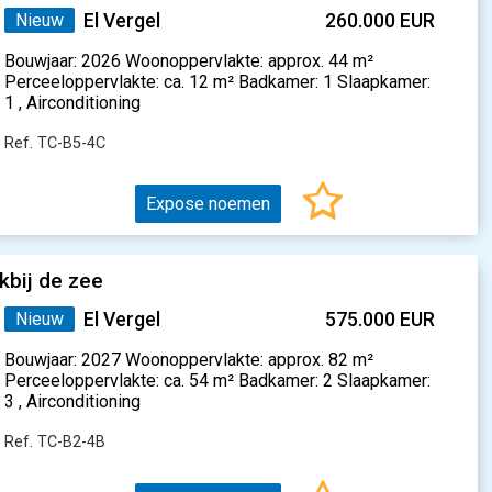
Nieuw
El Vergel
260.000 EUR
Bouwjaar: 2026 Woonoppervlakte: approx. 44 m²
Perceeloppervlakte: ca. 12 m² Badkamer: 1 Slaapkamer:
1 , Airconditioning
Ref. TC-B5-4C
Expose noemen
kbij de zee
Nieuw
El Vergel
575.000 EUR
Bouwjaar: 2027 Woonoppervlakte: approx. 82 m²
Perceeloppervlakte: ca. 54 m² Badkamer: 2 Slaapkamer:
3 , Airconditioning
Ref. TC-B2-4B