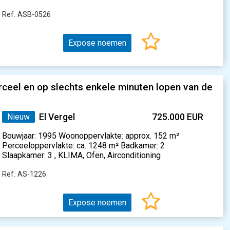
Ref. ASB-0526
Expose noemen
rceel en op slechts enkele minuten lopen van de
Nieuw
El Vergel
725.000 EUR
Bouwjaar: 1995 Woonoppervlakte: approx. 152 m²
Perceeloppervlakte: ca. 1248 m² Badkamer: 2
Slaapkamer: 3 , KLIMA, Ofen, Airconditioning
Ref. AS-1226
Expose noemen