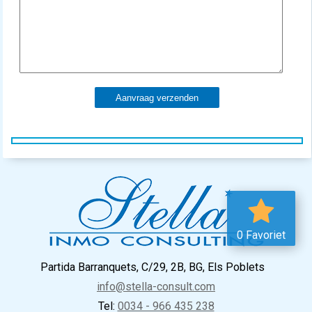
Aanvraag verzenden
0 Favoriet
Partida Barranquets, C/29, 2B, BG, Els Poblets
info@stella-consult.com
Tel:
0034 - 966 435 238