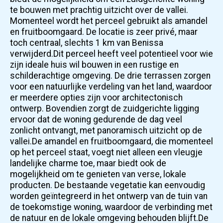
te bouwen met prachtig uitzicht over de vallei.
Momenteel wordt het perceel gebruikt als amandel
en fruitboomgaard. De locatie is zeer privé, maar
toch centraal, slechts 1 km van Benissa
verwijderd.Dit perceel heeft veel potentieel voor wie
zijn ideale huis wil bouwen in een rustige en
schilderachtige omgeving. De drie terrassen zorgen
voor een natuurlijke verdeling van het land, waardoor
er meerdere opties zijn voor architectonisch
ontwerp. Bovendien zorgt de zuidgerichte ligging
ervoor dat de woning gedurende de dag veel
zonlicht ontvangt, met panoramisch uitzicht op de
vallei.De amandel en fruitboomgaard, die momenteel
op het perceel staat, voegt niet alleen een vleugje
landelijke charme toe, maar biedt ook de
mogelijkheid om te genieten van verse, lokale
producten. De bestaande vegetatie kan eenvoudig
worden geïntegreerd in het ontwerp van de tuin van
de toekomstige woning, waardoor de verbinding met
de natuur en de lokale omgeving behouden blijft.De