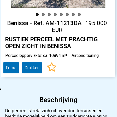
Benissa - Ref. AM-11213DA
195.000
EUR
RUSTIEK PERCEEL MET PRACHTIG
OPEN ZICHT IN BENISSA
Perceeloppervlakte: ca. 10894 m²
Airconditioning
Fotos
Drukken
Beschrijving
Dit perceel strekt zich uit over drie terrassen en
biedt de mogelijkheid om een zuidgerichte woning