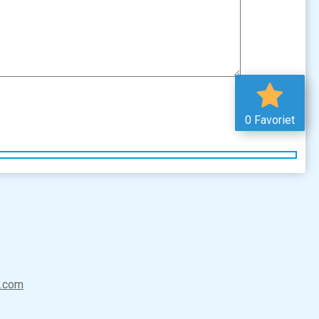
0 Favoriet
t.com