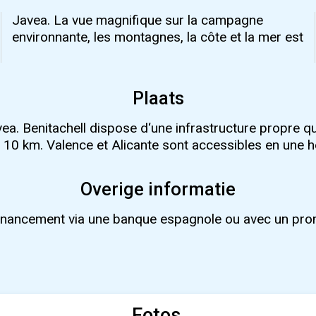
Plaats
avea. Benitachell dispose d‘une infrastructure propre q
on 10 km. Valence et Alicante sont accessibles en une 
Overige informatie
e financement via une banque espagnole ou avec un pr
Fotos