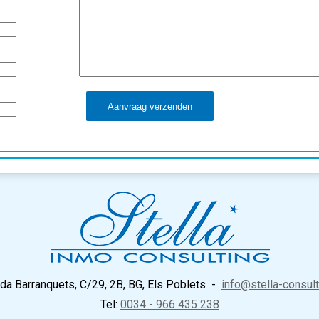
Aanvraag verzenden
ida Barranquets, C/29, 2B, BG, Els Poblets
-
info@stella-consul
Tel:
0034 - 966 435 238