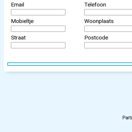
Email
Telefoon
Mobieltje
Woonplaats
Straat
Postcode
Part