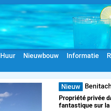
Huur
Nieuwbouw
Informatie
R
Benitach
Nieuw
Propriété privée d
fantastique sur la