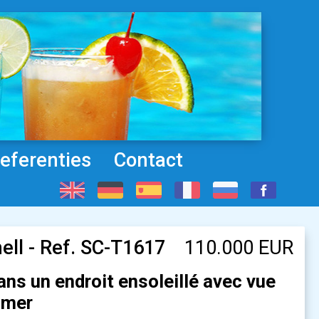
eferenties
Contact
ell - Ref. SC-T1617
110.000 EUR
ans un endroit ensoleillé avec vue
 mer