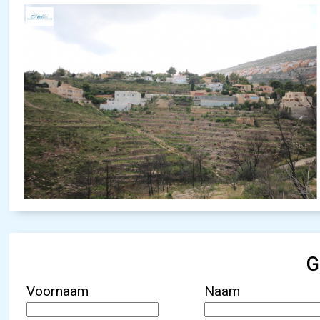
G
Voornaam
Naam