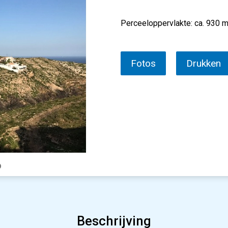
Perceeloppervlakte: ca. 930 m
Fotos
Drukken
Beschrijving