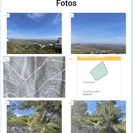
Fotos