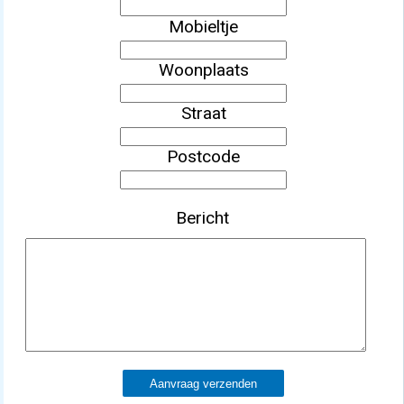
Mobieltje
Woonplaats
Straat
Postcode
Bericht
Aanvraag verzenden