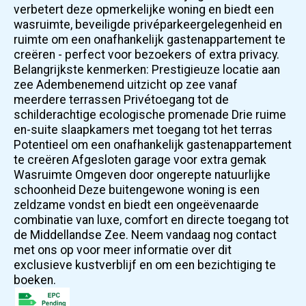
verbetert deze opmerkelijke woning en biedt een
wasruimte, beveiligde privéparkeergelegenheid en
ruimte om een onafhankelijk gastenappartement te
creëren - perfect voor bezoekers of extra privacy.
Belangrijkste kenmerken: Prestigieuze locatie aan
zee Adembenemend uitzicht op zee vanaf
meerdere terrassen Privétoegang tot de
schilderachtige ecologische promenade Drie ruime
en-suite slaapkamers met toegang tot het terras
Potentieel om een onafhankelijk gastenappartement
te creëren Afgesloten garage voor extra gemak
Wasruimte Omgeven door ongerepte natuurlijke
schoonheid Deze buitengewone woning is een
zeldzame vondst en biedt een ongeëvenaarde
combinatie van luxe, comfort en directe toegang tot
de Middellandse Zee. Neem vandaag nog contact
met ons op voor meer informatie over dit
exclusieve kustverblijf en om een bezichtiging te
boeken.