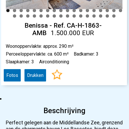
Benissa - Ref. CA-H-1863-
AMB
1.500.000 EUR
Woonoppervlakte: approx. 290 m²
Perceeloppervlakte: ca. 600 m²
Badkamer: 3
Slaapkamer: 3
Airconditioning
Fotos
Drukken
Beschrijving
Perfect gelegen aan de Middellandse Zee, grenzend
aan de charmante haven Les Bassetes, biedt deze