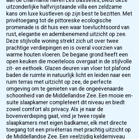
uitzonderlijke halfvrijstaande villa een zeldzame
kans om luxe kustleven op zijn best te bezitten. Met
privétoegang tot de pittoreske ecologische
promenade is dit huis een waar toevluchtsoord van
rust, elegantie en adembenemend uitzicht op zee.
Deze stijlvolle woning strekt zich uit over twee
prachtige verdiepingen en is overal voorzien van
warme houten vloeren. De begane grond heeft een
open keuken die moeiteloos overgaat in de stijlvolle
zit- en eethoek. Glazen deuren van vloer tot plafond
baden de ruimte in natuurlijk licht en leiden naar een
ruim terras met uitzicht op zee, de perfecte
omgeving om te genieten van de ongeëvenaarde
schoonheid van de Middellandse Zee. Een mooie en-
suite slaapkamer completeert dit niveau en biedt
zowel comfort als privacy. Als je naar de
bovenverdieping gaat, vind je twee royale
slaapkamers met eigen badkamer, elk met directe
toegang tot een privéterras met prachtig uitzicht op
de Middellandse Zee. Een veelzijdig kelderniveau