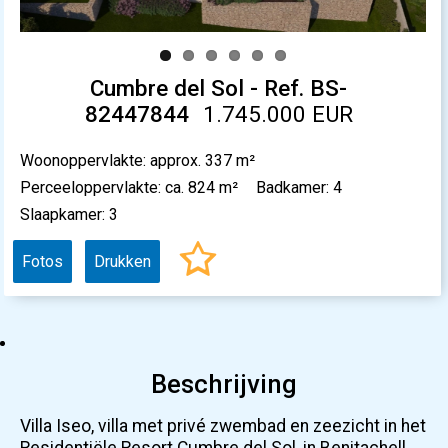
Cumbre del Sol - Ref. BS-
82447844
1.745.000 EUR
Woonoppervlakte: approx. 337 m²
Perceeloppervlakte: ca. 824 m²
Badkamer: 4
Slaapkamer: 3
Fotos
Drukken
Beschrijving
Villa Iseo, villa met privé zwembad en zeezicht in het
Residentiële Resort Cumbre del Sol, in Benitachell,