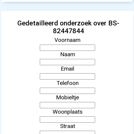
Gedetailleerd onderzoek over BS-
82447844
Voornaam
Naam
Email
Telefoon
Mobieltje
Woonplaats
Straat