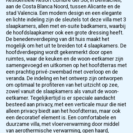
aan de Costa Blanca Noord, tussen Alicante en de
stad Valencia. Een modern design en een elegante
en lichte indeling zijn de sleutels tot deze villa met 3
slaapkamers, allen met en-suite badkamers, waarbij
de hoofdslaapkamer ook een grote dressing heeft.
De benedenverdieping van dit huis maakt het
mogelijk om het uit te breiden tot 4 slaapkamers. De
hoofdverdieping wordt gekenmerkt door open
ruimtes, waar de keuken en de woon-eetkamer zijn
samengevoegd en uitkomen op het hoofdterras met
een prachtig privé-zwembad met overloop en de
veranda. De indeling en het ontwerp zijn ontworpen
om optimaal te profiteren van het uitzicht op zee,
zowel vanuit de slaapkamers als vanuit de woon-
eetkamer. Tegelijkertijd is er speciale aandacht
besteed aan privacy, met een verticale muur die niet
alleen privacy biedt aan het hoofdterras, maar ook
een decoratief element is. Een comfortabele en
duurzame villa, met vloerverwarming door middel
van aerothermische verwarming, open haard,