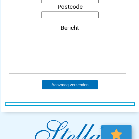
Postcode
Bericht
Aanvraag verzenden