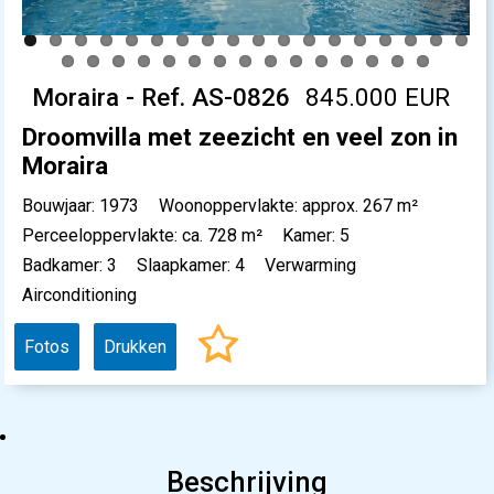
Moraira - Ref. AS-0826
845.000 EUR
Droomvilla met zeezicht en veel zon in
Moraira
Bouwjaar: 1973
Woonoppervlakte: approx. 267 m²
Perceeloppervlakte: ca. 728 m²
Kamer: 5
Badkamer: 3
Slaapkamer: 4
Verwarming
Airconditioning
Fotos
Drukken
Beschrijving