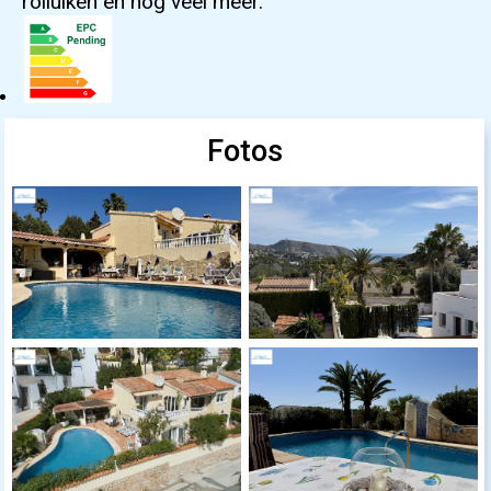
rolluiken en nog veel meer.
Fotos