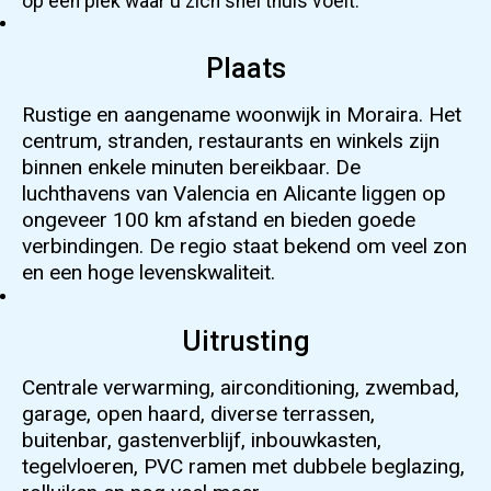
op een plek waar u zich snel thuis voelt.
Plaats
Rustige en aangename woonwijk in Moraira. Het
centrum, stranden, restaurants en winkels zijn
binnen enkele minuten bereikbaar. De
luchthavens van Valencia en Alicante liggen op
ongeveer 100 km afstand en bieden goede
verbindingen. De regio staat bekend om veel zon
en een hoge levenskwaliteit.
Uitrusting
Centrale verwarming, airconditioning, zwembad,
garage, open haard, diverse terrassen,
buitenbar, gastenverblijf, inbouwkasten,
tegelvloeren, PVC ramen met dubbele beglazing,