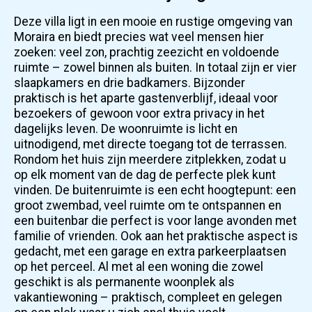
Deze villa ligt in een mooie en rustige omgeving van
Moraira en biedt precies wat veel mensen hier
zoeken: veel zon, prachtig zeezicht en voldoende
ruimte – zowel binnen als buiten. In totaal zijn er vier
slaapkamers en drie badkamers. Bijzonder
praktisch is het aparte gastenverblijf, ideaal voor
bezoekers of gewoon voor extra privacy in het
dagelijks leven. De woonruimte is licht en
uitnodigend, met directe toegang tot de terrassen.
Rondom het huis zijn meerdere zitplekken, zodat u
op elk moment van de dag de perfecte plek kunt
vinden. De buitenruimte is een echt hoogtepunt: een
groot zwembad, veel ruimte om te ontspannen en
een buitenbar die perfect is voor lange avonden met
familie of vrienden. Ook aan het praktische aspect is
gedacht, met een garage en extra parkeerplaatsen
op het perceel. Al met al een woning die zowel
geschikt is als permanente woonplek als
vakantiewoning – praktisch, compleet en gelegen