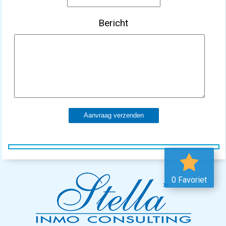
Bericht
Aanvraag verzenden
0 Favoriet