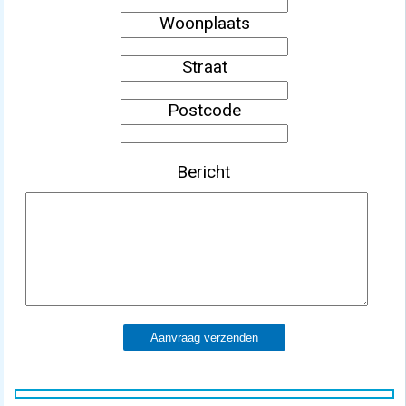
Woonplaats
Straat
Postcode
Bericht
Aanvraag verzenden