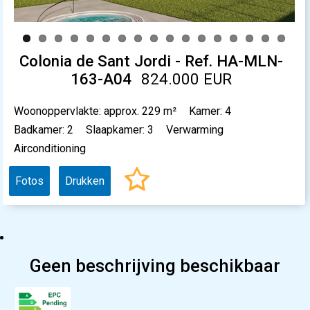
Colonia de Sant Jordi - Ref. HA-MLN-
163-A04
824.000 EUR
Woonoppervlakte: approx. 229 m²
Kamer: 4
Badkamer: 2
Slaapkamer: 3
Verwarming
Airconditioning
Fotos
Drukken
Geen beschrijving beschikbaar