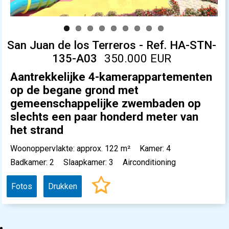
San Juan de los Terreros - Ref. HA-STN-
135-A03
350.000 EUR
Aantrekkelijke 4-kamerappartementen
op de begane grond met
gemeenschappelijke zwembaden op
slechts een paar honderd meter van
het strand
Woonoppervlakte: approx. 122 m²
Kamer: 4
Badkamer: 2
Slaapkamer: 3
Airconditioning
Fotos
Drukken