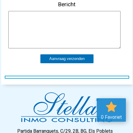
Bericht
Aanvraag verzenden
0 Favoriet
Partida Barranquets, C/29, 2B, BG, Els Poblets