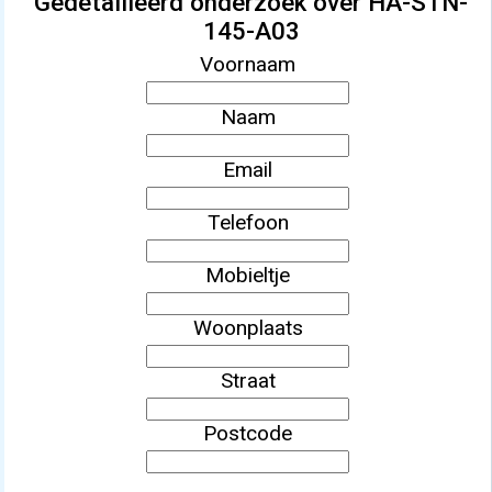
Gedetailleerd onderzoek over HA-STN-
145-A03
Voornaam
Naam
Email
Telefoon
Mobieltje
Woonplaats
Straat
Postcode