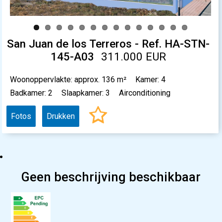
San Juan de los Terreros - Ref. HA-STN-
145-A03
311.000 EUR
Woonoppervlakte: approx. 136 m²
Kamer: 4
Badkamer: 2
Slaapkamer: 3
Airconditioning
Fotos
Drukken
Geen beschrijving beschikbaar