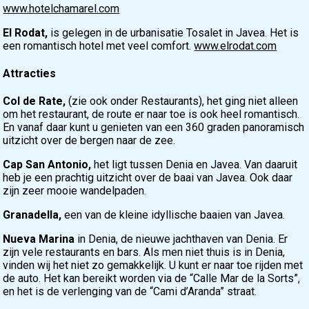
www.hotelchamarel.com
El Rodat,
is gelegen in de urbanisatie Tosalet in Javea. Het is
een romantisch hotel met veel comfort.
www.elrodat.com
Attracties
Col de Rate,
(zie ook onder Restaurants), het ging niet alleen
om het restaurant, de route er naar toe is ook heel romantisch.
En vanaf daar kunt u genieten van een 360 graden panoramisch
uitzicht over de bergen naar de zee.
Cap San Antonio,
het ligt tussen Denia en Javea. Van daaruit
heb je een prachtig uitzicht over de baai van Javea. Ook daar
zijn zeer mooie wandelpaden.
Granadella,
een van de kleine idyllische baaien van Javea.
Nueva Marina
in Denia, de nieuwe jachthaven van Denia. Er
zijn vele restaurants en bars. Als men niet thuis is in Denia,
vinden wij het niet zo gemakkelijk. U kunt er naar toe rijden met
de auto. Het kan bereikt worden via de “Calle Mar de la Sorts”,
en het is de verlenging van de “Cami d’Aranda” straat.