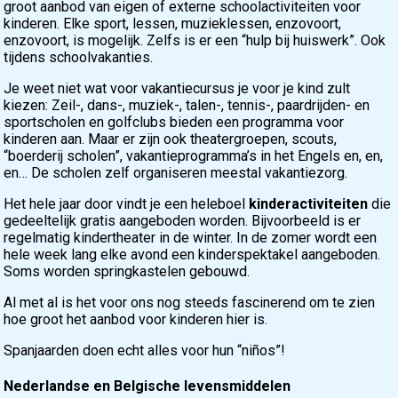
groot aanbod van eigen of externe schoolactiviteiten voor
kinderen. Elke sport, lessen, muzieklessen, enzovoort,
enzovoort, is mogelijk. Zelfs is er een “hulp bij huiswerk”. Ook
tijdens schoolvakanties.
Je weet niet wat voor vakantiecursus je voor je kind zult
kiezen: Zeil-, dans-, muziek-, talen-, tennis-, paardrijden- en
sportscholen en golfclubs bieden een programma voor
kinderen aan. Maar er zijn ook theatergroepen, scouts,
“boerderij scholen”, vakantieprogramma’s in het Engels en, en,
en… De scholen zelf organiseren meestal vakantiezorg.
Het hele jaar door vindt je een heleboel
kinderactiviteiten
die
gedeeltelijk gratis aangeboden worden. Bijvoorbeeld is er
regelmatig kindertheater in de winter. In de zomer wordt een
hele week lang elke avond een kinderspektakel aangeboden.
Soms worden springkastelen gebouwd.
Al met al is het voor ons nog steeds fascinerend om te zien
hoe groot het aanbod voor kinderen hier is.
Spanjaarden doen echt alles voor hun “niños”!
Nederlandse en Belgische levensmiddelen