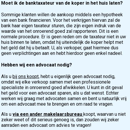
Moet ik de banktaxateur van de koper in het huis laten?
Sommige klanten willen de aankoop middels een hypotheek
van een bank financieren. Voor het verkrijgen hiervan zal de
bank haar eigen taxateur sturen, die zijn eigen indruk van de
waarde van het onroerend goed zal rapporteren. Dit is een
normale procedure. Er is geen reden om de taxateur niet in uw
huis binnen te laten, omdat hij uiteindelijk de koper helpt met
het geld dat hij u betaalt. U, als verkoper, gaat hiermee dus
geen verplichtingen aan en hebt hierdoor geen enkel nadeel.
Hebben wij een advocaat nodig?
Als u
bij ons koopt,
hebt u eigenlijk geen advocaat nodig,
omdat wij elke verkoop samen met een professionele
specialiste in onroerend goed afwikkelen. U kunt in dit geval
het geld voor een advocaat sparen, als u dat wenst. Echter
werken wij graag met advocaten samen en bent u natuurlijk vrij
om een advocaat mee te brengen en om raad te vragen.
Als u
via een ander makelaarsbureau
koopt, waarvan u niet
zeker weet of dit serieus genoeg is, dan zouden wij zeker
aanraden een advocaat om advies te vragen!