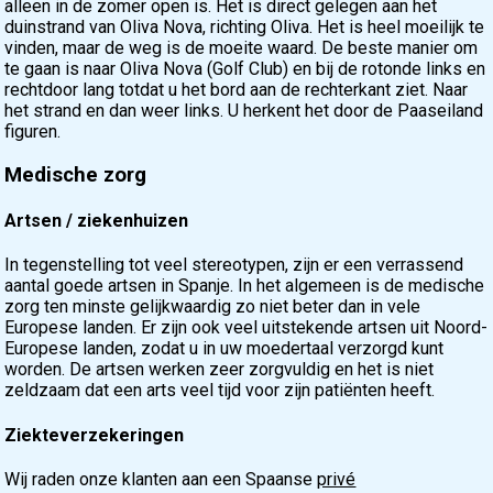
alleen in de zomer open is. Het is direct gelegen aan het
duinstrand van Oliva Nova, richting Oliva. Het is heel moeilijk te
vinden, maar de weg is de moeite waard. De beste manier om
te gaan is naar Oliva Nova (Golf Club) en bij de rotonde links en
rechtdoor lang totdat u het bord aan de rechterkant ziet. Naar
het strand en dan weer links. U herkent het door de Paaseiland
figuren.
Medische zorg
Artsen / ziekenhuizen
In tegenstelling tot veel stereotypen, zijn er een verrassend
aantal goede artsen in Spanje. In het algemeen is de medische
zorg ten minste gelijkwaardig zo niet beter dan in vele
Europese landen. Er zijn ook veel uitstekende artsen uit Noord-
Europese landen, zodat u in uw moedertaal verzorgd kunt
worden. De artsen werken zeer zorgvuldig en het is niet
zeldzaam dat een arts veel tijd voor zijn patiënten heeft.
Ziekteverzekeringen
Wij raden onze klanten aan een Spaanse
privé