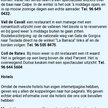
de baai naar Calpe. In de winter is het ook ‘s middags open, en
is op mooie zonnige dagen een echte aanrader.
Tel. 96 649
0432.
Vall de Cavall
: een restaurant in een manege met een
romantisch uitzicht over de valleien. Het beste is te reserveren
en bij goed weer ‘s middags buiten te gaan zitten.
Routebeschrijving: op de nationale weg van Gata de Gorgos
naar Teulada direct na de winkel “La Barraca” links af en de
borden volgen.
Tel. 96 505 8475.
Coll de Rates
: Bij mooi weer is dit restaurant een rit waard.
Het is gelegen op een berg boven de stad Parcent. Het is
overwegend Duitse keuken met een spectaculair uitzicht.
Tel.
96 644 5604
Hotels
Omdat de meeste hotels hun eigen internetpagina hebben,
geven wij u allen de koppelingen naar hun pagina’s. Wij geven
echter enkel informatie over die hotels die ons ook bevallen
hebben: