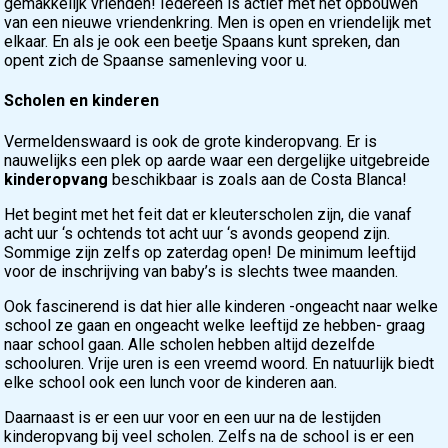
gemakkelijk vrienden! Iedereen is actief met het opbouwen
van een nieuwe vriendenkring. Men is open en vriendelijk met
elkaar. En als je ook een beetje Spaans kunt spreken, dan
opent zich de Spaanse samenleving voor u.
Scholen en kinderen
Vermeldenswaard is ook de grote kinderopvang. Er is
nauwelijks een plek op aarde waar een dergelijke uitgebreide
kinderopvang
beschikbaar is zoals aan de Costa Blanca!
Het begint met het feit dat er kleuterscholen zijn, die vanaf
acht uur ‘s ochtends tot acht uur ‘s avonds geopend zijn.
Sommige zijn zelfs op zaterdag open! De minimum leeftijd
voor de inschrijving van baby’s is slechts twee maanden.
Ook fascinerend is dat hier alle kinderen -ongeacht naar welke
school ze gaan en ongeacht welke leeftijd ze hebben- graag
naar school gaan. Alle scholen hebben altijd dezelfde
schooluren. Vrije uren is een vreemd woord. En natuurlijk biedt
elke school ook een lunch voor de kinderen aan.
Daarnaast is er een uur voor en een uur na de lestijden
kinderopvang bij veel scholen. Zelfs na de school is er een