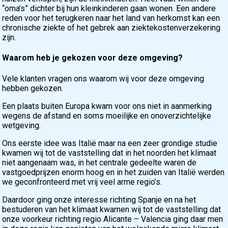
“oma’s” dichter bij hun kleinkinderen gaan wonen. Een andere
reden voor het terugkeren naar het land van herkomst kan een
chronische ziekte of het gebrek aan ziektekostenverzekering
zijn.
Waarom heb je gekozen voor deze omgeving?
Vele klanten vragen ons waarom wij voor deze omgeving
hebben gekozen.
Een plaats buiten Europa kwam voor ons niet in aanmerking
wegens de afstand en soms moeilijke en onoverzichtelijke
wetgeving.
Ons eerste idee was Italië maar na een zeer grondige studie
kwamen wij tot de vaststelling dat in het noorden het klimaat
niet aangenaam was, in het centrale gedeelte waren de
vastgoedprijzen enorm hoog en in het zuiden van Italië werden
we geconfronteerd met vrij veel arme regio’s.
Daardoor ging onze interesse richting Spanje en na het
bestuderen van het klimaat kwamen wij tot de vaststelling dat
onze voorkeur richting regio Alicante – Valencia ging daar men