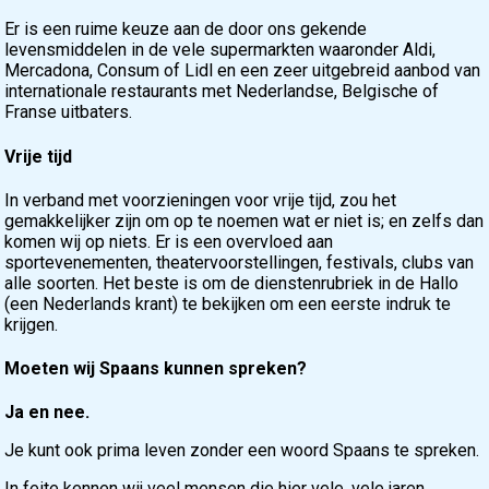
Er is een ruime keuze aan de door ons gekende
levensmiddelen in de vele supermarkten waaronder Aldi,
Mercadona, Consum of Lidl en een zeer uitgebreid aanbod van
internationale restaurants met Nederlandse, Belgische of
Franse uitbaters.
Vrije tijd
In verband met voorzieningen voor vrije tijd, zou het
gemakkelijker zijn om op te noemen wat er niet is; en zelfs dan
komen wij op niets. Er is een overvloed aan
sportevenementen, theatervoorstellingen, festivals, clubs van
alle soorten. Het beste is om de dienstenrubriek in de Hallo
(een Nederlands krant) te bekijken om een eerste indruk te
krijgen.
Moeten wij Spaans kunnen spreken?
Ja en nee.
Je kunt ook prima leven zonder een woord Spaans te spreken.
In feite kennen wij veel mensen die hier vele, vele jaren