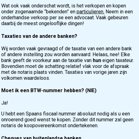
Wat ook vaak onderschat wordt, is het verkopen en kopen
onder zogenaamde “bekenden” en
particulieren.
Neem in een
onderhandse verkoop per se een advocaat. Vaak gebeuren
daarbij de meest ongelooflijke dingen!
Taxaties van de andere banken?
Wij worden vaak gevraagd of de taxatie van een andere bank
of andere instelling zou worden aanvaard: Helaas, nee! Elke
bank geeft de voorkeur aan de taxatie van
hun
eigen taxateur.
Bovendien moet de schatting relatief vlak voor de afspraak
met de notaris plaats vinden. Taxaties van vorige jaren zijn
volkomen waardeloos.
Moet ik een BTW-nummer hebben? (NIE)
Ja!
U hebt een Spaans fiscaal nummer absoluut nodig als u een
onroerend goed wenst te kopen. Zonder dit nummer zal geen
notaris de koopovereenkomst ondertekenen.
Cheques van buitenlandse banken