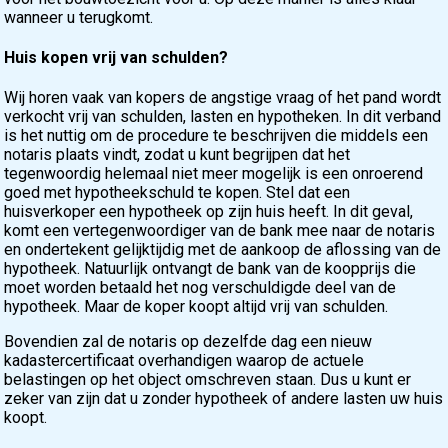
wanneer u terugkomt.
Huis kopen vrij van schulden?
Wij horen vaak van kopers de angstige vraag of het pand wordt
verkocht vrij van schulden, lasten en hypotheken. In dit verband
is het nuttig om de procedure te beschrijven die middels een
notaris plaats vindt, zodat u kunt begrijpen dat het
tegenwoordig helemaal niet meer mogelijk is een onroerend
goed met hypotheekschuld te kopen. Stel dat een
huisverkoper een hypotheek op zijn huis heeft. In dit geval,
komt een vertegenwoordiger van de bank mee naar de notaris
en ondertekent gelijktijdig met de aankoop de aflossing van de
hypotheek. Natuurlijk ontvangt de bank van de koopprijs die
moet worden betaald het nog verschuldigde deel van de
hypotheek. Maar de koper koopt altijd vrij van schulden.
Bovendien zal de notaris op dezelfde dag een nieuw
kadastercertificaat overhandigen waarop de actuele
belastingen op het object omschreven staan. Dus u kunt er
zeker van zijn dat u zonder hypotheek of andere lasten uw huis
koopt.