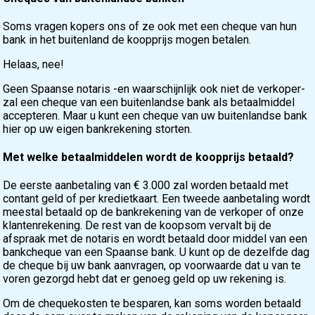
Soms vragen kopers ons of ze ook met een cheque van hun
bank in het buitenland de koopprijs mogen betalen.
Helaas, nee!
Geen Spaanse notaris -en waarschijnlijk ook niet de verkoper-
zal een cheque van een buitenlandse bank als betaalmiddel
accepteren. Maar u kunt een cheque van uw buitenlandse bank
hier op uw eigen bankrekening storten.
Met welke betaalmiddelen wordt de koopprijs betaald?
De eerste aanbetaling van € 3.000 zal worden betaald met
contant geld of per kredietkaart. Een tweede aanbetaling wordt
meestal betaald op de bankrekening van de verkoper of onze
klantenrekening. De rest van de koopsom vervalt bij de
afspraak met de notaris en wordt betaald door middel van een
bankcheque van een Spaanse bank. U kunt op de dezelfde dag
de cheque bij uw bank aanvragen, op voorwaarde dat u van te
voren gezorgd hebt dat er genoeg geld op uw rekening is.
Om de chequekosten te besparen, kan soms worden betaald