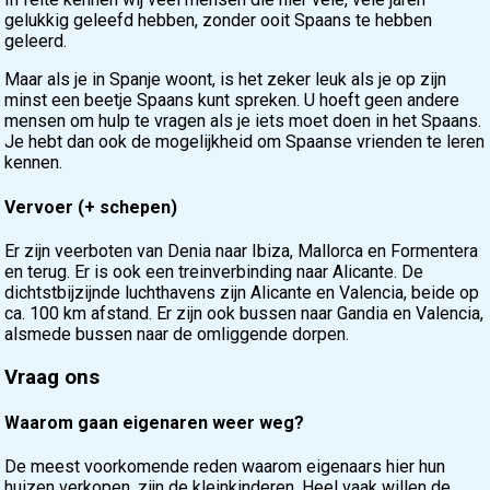
gelukkig geleefd hebben, zonder ooit Spaans te hebben
geleerd.
Maar als je in Spanje woont, is het zeker leuk als je op zijn
minst een beetje Spaans kunt spreken. U hoeft geen andere
mensen om hulp te vragen als je iets moet doen in het Spaans.
Je hebt dan ook de mogelijkheid om Spaanse vrienden te leren
kennen.
Vervoer (+ schepen)
Er zijn veerboten van Denia naar Ibiza, Mallorca en Formentera
en terug. Er is ook een treinverbinding naar Alicante. De
dichtstbijzijnde luchthavens zijn Alicante en Valencia, beide op
ca. 100 km afstand. Er zijn ook bussen naar Gandia en Valencia,
alsmede bussen naar de omliggende dorpen.
Vraag ons
Waarom gaan eigenaren weer weg?
De meest voorkomende reden waarom eigenaars hier hun
huizen verkopen, zijn de kleinkinderen. Heel vaak willen de