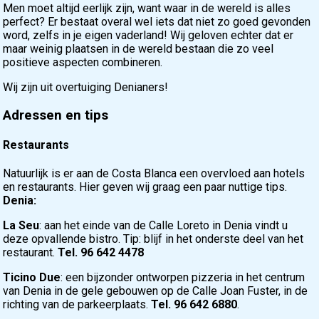
Men moet altijd eerlijk zijn, want waar in de wereld is alles
perfect? Er bestaat overal wel iets dat niet zo goed gevonden
word, zelfs in je eigen vaderland! Wij geloven echter dat er
maar weinig plaatsen in de wereld bestaan die zo veel
positieve aspecten combineren.
Wij zijn uit overtuiging Denianers!
Adressen en tips
Restaurants
Natuurlijk is er aan de Costa Blanca een overvloed aan hotels
en restaurants. Hier geven wij graag een paar nuttige tips.
Denia:
La Seu
: aan het einde van de Calle Loreto in Denia vindt u
deze opvallende bistro. Tip: blijf in het onderste deel van het
restaurant.
Tel. 96 642 4478
Ticino Due
: een bijzonder ontworpen pizzeria in het centrum
van Denia in de gele gebouwen op de Calle Joan Fuster, in de
richting van de parkeerplaats.
Tel. 96 642 6880
.