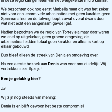
in deze regio kan genieten van het welgekende micro klimaat.
We bezochten ook nog eerst Marbella maar dit was het zeker
niet voor ons, enorm vele urbanisaties met geen karakter, geen
Spaanse sfeer en de tolweg loopt zowat overal dwars door
wat niet echt een aangenaam gevoel gaf.
Nadien bezochten we de regio van Torrevieja maar daar waren
we snel op uitgekeken, geen groene omgeving, de
urbanisaties hadden totaal geen karakter en alles is kort op
elkaar gebouwd.
Dus bleef alleen de streek van Denia en omgeving over.
Na een eerste bezoek aan
Denia
was voor ons duidelijk: Wij
vertrekken naar Spanje!
Ben je gelukkig hier?
Ja!
Wij zijn nog steeds van mening:
Denia is en blijft gewoon het beste compromis!