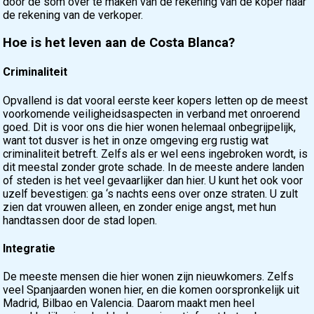
door de som over te maken van de rekening van de koper naar
de rekening van de verkoper.
Hoe is het leven aan de Costa Blanca?
Criminaliteit
Opvallend is dat vooral eerste keer kopers letten op de meest
voorkomende veiligheidsaspecten in verband met onroerend
goed. Dit is voor ons die hier wonen helemaal onbegrijpelijk,
want tot dusver is het in onze omgeving erg rustig wat
criminaliteit betreft. Zelfs als er wel eens ingebroken wordt, is
dit meestal zonder grote schade. In de meeste andere landen
of steden is het veel gevaarlijker dan hier. U kunt het ook voor
uzelf bevestigen: ga ‘s nachts eens over onze straten. U zult
zien dat vrouwen alleen, en zonder enige angst, met hun
handtassen door de stad lopen.
Integratie
De meeste mensen die hier wonen zijn nieuwkomers. Zelfs
veel Spanjaarden wonen hier, en die komen oorspronkelijk uit
Madrid, Bilbao en Valencia. Daarom maakt men heel