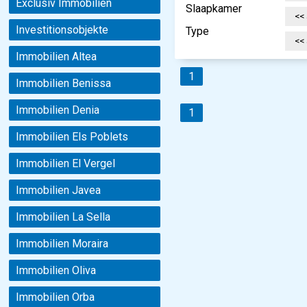
Exclusiv Immobilien
Slaapkamer
Investitionsobjekte
Type
Immobilien Altea
1
Immobilien Benissa
Immobilien Denia
1
Immobilien Els Poblets
Immobilien El Vergel
Immobilien Javea
Immobilien La Sella
Immobilien Moraira
Immobilien Oliva
Immobilien Orba