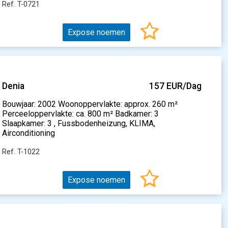
Ref. T-0721
Expose noemen
Denia
157 EUR/Dag
Bouwjaar: 2002 Woonoppervlakte: approx. 260 m²
Perceeloppervlakte: ca. 800 m² Badkamer: 3
Slaapkamer: 3 , Fussbodenheizung, KLIMA,
Airconditioning
Ref. T-1022
Expose noemen