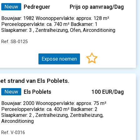
Nieuw
Pedreguer
Prijs op aanvraag/Dag
Bouwjaar: 1982 Woonoppervlakte: approx. 128 m²
Perceeloppervlakte: ca. 740 m² Badkamer: 1
Slaapkamer: 3 , Zentralheizung, Ofen, Airconditioning
Ref. SB-0125
Expose noemen
et strand van Els Poblets.
Nieuw
Els Poblets
100 EUR/Dag
Bouwjaar: 2000 Woonoppervlakte: approx. 75 m²
Perceeloppervlakte: ca. 400 m² Badkamer: 2
Slaapkamer: 2 , Zentralheizung, Zentralheizung,
Airconditioning
Ref. V-0316