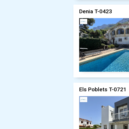
Denia T-0423
Els Poblets T-0721