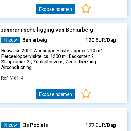
Expose noemen
panoramische ligging van Beniarbeig
Nieuw
Beniarbeig
120 EUR/Dag
Bouwjaar: 2001 Woonoppervlakte: approx. 210 m²
Perceeloppervlakte: ca. 1200 m² Badkamer: 2
Slaapkamer: 3 , Zentralheizung, Zentralheizung,
Airconditioning
Ref. V-0114
Expose noemen
Nieuw
Els Poblets
177 EUR/Dag