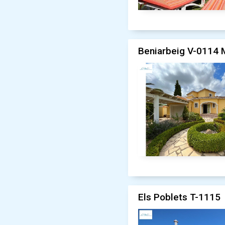
Beniarbeig V-0114 
Els Poblets T-1115