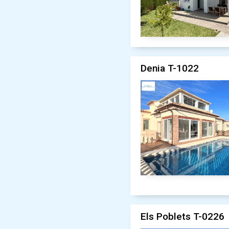
Denia T-1022
Els Poblets T-0226