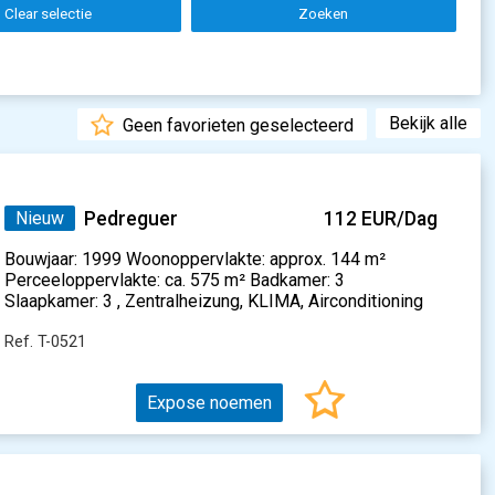
Clear selectie
Zoeken
Bekijk alle
Geen favorieten geselecteerd
Nieuw
Pedreguer
112 EUR/Dag
Bouwjaar: 1999 Woonoppervlakte: approx. 144 m²
Perceeloppervlakte: ca. 575 m² Badkamer: 3
Slaapkamer: 3 , Zentralheizung, KLIMA, Airconditioning
Ref. T-0521
Expose noemen