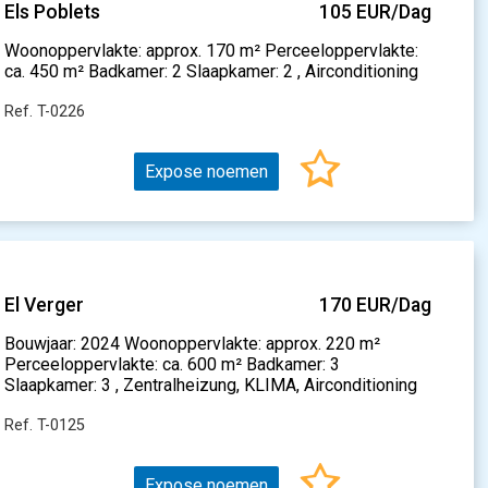
Els Poblets
105 EUR/Dag
Woonoppervlakte: approx. 170 m² Perceeloppervlakte:
ca. 450 m² Badkamer: 2 Slaapkamer: 2 , Airconditioning
Ref. T-0226
Expose noemen
El Verger
170 EUR/Dag
Bouwjaar: 2024 Woonoppervlakte: approx. 220 m²
Perceeloppervlakte: ca. 600 m² Badkamer: 3
Slaapkamer: 3 , Zentralheizung, KLIMA, Airconditioning
Ref. T-0125
Expose noemen