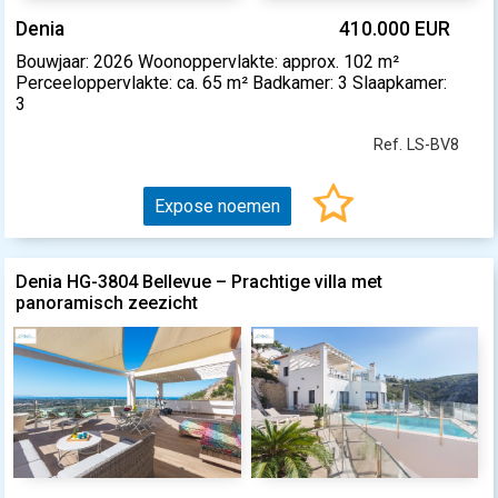
Denia
410.000 EUR
Bouwjaar: 2026 Woonoppervlakte: approx. 102 m²
Perceeloppervlakte: ca. 65 m² Badkamer: 3 Slaapkamer:
3
Ref. LS-BV8
Expose noemen
Denia HG-3804 Bellevue – Prachtige villa met
panoramisch zeezicht