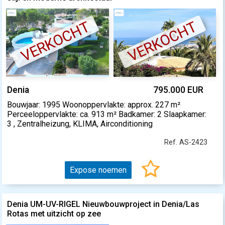
VERKOCHT
VERKOCHT
Denia
795.000 EUR
Bouwjaar: 1995 Woonoppervlakte: approx. 227 m²
Perceeloppervlakte: ca. 913 m² Badkamer: 2 Slaapkamer:
3 , Zentralheizung, KLIMA, Airconditioning
Ref. AS-2423
Expose noemen
Denia UM-UV-RIGEL Nieuwbouwproject in Denia/Las
Rotas met uitzicht op zee