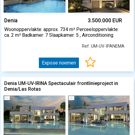
Denia
3.500.000 EUR
Woonoppervlakte: approx. 734 m² Perceeloppervlakte:
ca. 2 m² Badkamer: 7 Slaapkamer: 5 , Airconditioning
Ref. UM-UV-IPANEMA
Expose noemen
Denia UM-UV-IRINA Spectaculair frontlinieproject in
Denia/Las Rotas