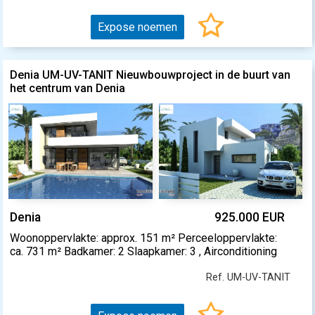
Expose noemen
Denia UM-UV-TANIT Nieuwbouwproject in de buurt van
het centrum van Denia
Denia
925.000 EUR
Woonoppervlakte: approx. 151 m² Perceeloppervlakte:
ca. 731 m² Badkamer: 2 Slaapkamer: 3 , Airconditioning
Ref. UM-UV-TANIT