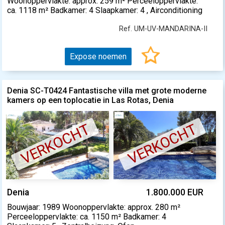
Woonoppervlakte: approx. 259 m² Perceeloppervlakte:
ca. 1118 m² Badkamer: 4 Slaapkamer: 4 , Airconditioning
Ref. UM-UV-MANDARINA-II
Expose noemen
Denia SC-T0424 Fantastische villa met grote moderne
kamers op een toplocatie in Las Rotas, Denia
VERKOCHT
VERKOCHT
Denia
1.800.000 EUR
Bouwjaar: 1989 Woonoppervlakte: approx. 280 m²
Perceeloppervlakte: ca. 1150 m² Badkamer: 4