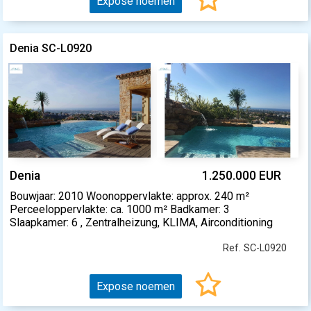
Expose noemen
Denia SC-L0920
Denia
1.250.000 EUR
Bouwjaar: 2010 Woonoppervlakte: approx. 240 m²
Perceeloppervlakte: ca. 1000 m² Badkamer: 3
Slaapkamer: 6 , Zentralheizung, KLIMA, Airconditioning
Ref. SC-L0920
Expose noemen