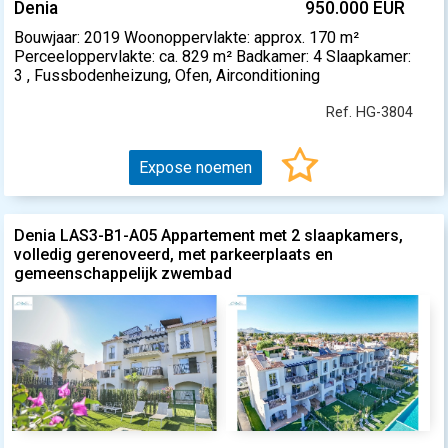
Denia
950.000 EUR
Bouwjaar: 2019 Woonoppervlakte: approx. 170 m²
Perceeloppervlakte: ca. 829 m² Badkamer: 4 Slaapkamer:
3 , Fussbodenheizung, Ofen, Airconditioning
Ref. HG-3804
Expose noemen
Denia LAS3-B1-A05 Appartement met 2 slaapkamers,
volledig gerenoveerd, met parkeerplaats en
gemeenschappelijk zwembad