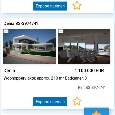
Expose noemen
Denia BS-3974741
Denia
1.100.000 EUR
Woonoppervlakte: approx. 210 m² Badkamer: 3
Ref. BS-3974741
Expose noemen