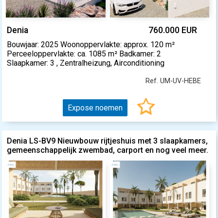
Denia
760.000 EUR
Bouwjaar: 2025 Woonoppervlakte: approx. 120 m²
Perceeloppervlakte: ca. 1085 m² Badkamer: 2
Slaapkamer: 3 , Zentralheizung, Airconditioning
Ref. UM-UV-HEBE
Expose noemen
Denia LS-BV9 Nieuwbouw rijtjeshuis met 3 slaapkamers,
gemeenschappelijk zwembad, carport en nog veel meer.