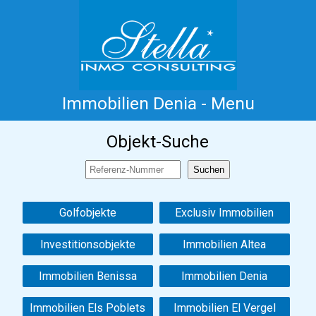
Immobilien Denia - Menu
Home
Costa Blanca
Koop
Huur
Objekt-Suche
Nieuwbouw
Informatie
Referenties
Contact
Golfobjekte
Exclusiv Immobilien
Investitionsobjekte
Immobilien Altea
Immobilien Benissa
Immobilien Denia
Immobilien Els Poblets
Immobilien El Vergel