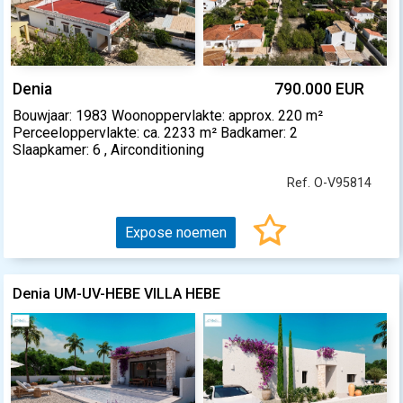
Denia
790.000 EUR
Bouwjaar: 1983 Woonoppervlakte: approx. 220 m²
Perceeloppervlakte: ca. 2233 m² Badkamer: 2
Slaapkamer: 6 , Airconditioning
Ref. O-V95814
Expose noemen
Denia UM-UV-HEBE VILLA HEBE