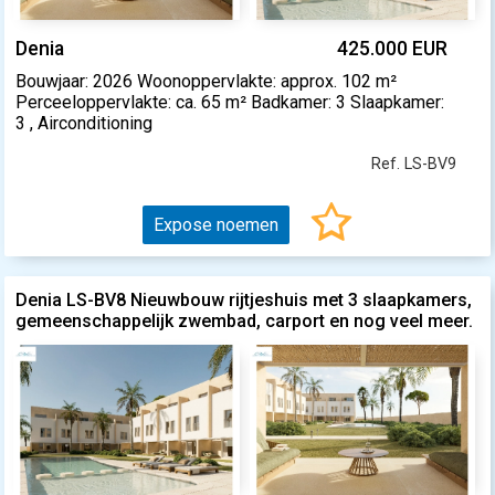
Denia
425.000 EUR
Bouwjaar: 2026 Woonoppervlakte: approx. 102 m²
Perceeloppervlakte: ca. 65 m² Badkamer: 3 Slaapkamer:
3 , Airconditioning
Ref. LS-BV9
Expose noemen
Denia LS-BV8 Nieuwbouw rijtjeshuis met 3 slaapkamers,
gemeenschappelijk zwembad, carport en nog veel meer.