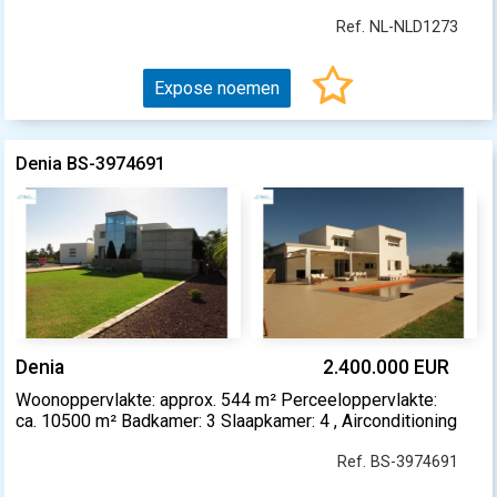
Ref. NL-NLD1273
Expose noemen
Denia BS-3974691
Denia
2.400.000 EUR
Woonoppervlakte: approx. 544 m² Perceeloppervlakte:
ca. 10500 m² Badkamer: 3 Slaapkamer: 4 , Airconditioning
Ref. BS-3974691