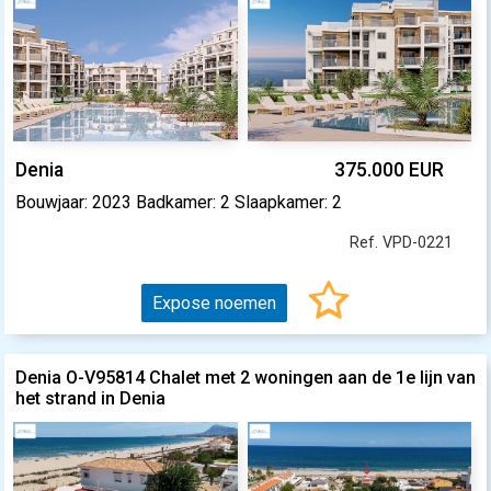
Denia
375.000 EUR
Bouwjaar: 2023 Badkamer: 2 Slaapkamer: 2
Ref. VPD-0221
Expose noemen
Denia O-V95814 Chalet met 2 woningen aan de 1e lijn van
het strand in Denia