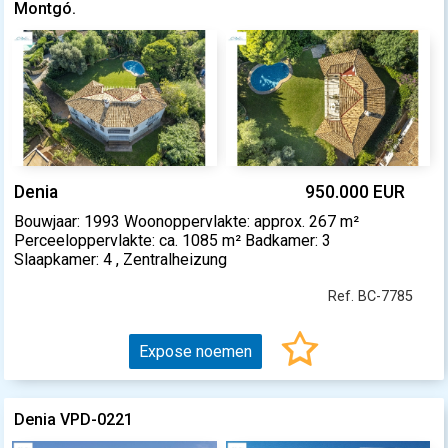
Montgó.
Denia
950.000 EUR
Bouwjaar: 1993 Woonoppervlakte: approx. 267 m²
Perceeloppervlakte: ca. 1085 m² Badkamer: 3
Slaapkamer: 4 , Zentralheizung
Ref. BC-7785
Expose noemen
Denia VPD-0221