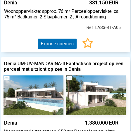
Denia
381.150 EUR
Woonoppervlakte: approx. 76 m² Perceeloppervlakte: ca.
75 m² Badkamer: 2 Slaapkamer: 2 , Airconditioning
Ref. LAS3-B1-A05
Expose noemen
Denia UM-UV-MANDARINA-II Fantastisch project op een
perceel met uitzicht op zee in Denia
Denia
1.380.000 EUR