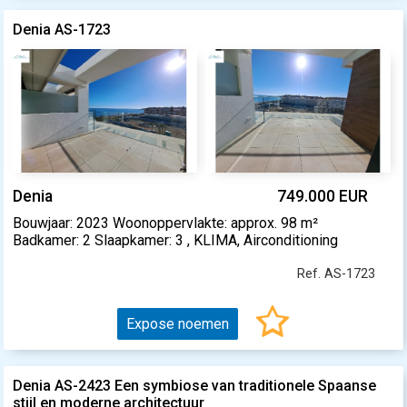
Denia AS-1723
Denia
749.000 EUR
Bouwjaar: 2023 Woonoppervlakte: approx. 98 m²
Badkamer: 2 Slaapkamer: 3 , KLIMA, Airconditioning
Ref. AS-1723
Expose noemen
Denia AS-2423 Een symbiose van traditionele Spaanse
stijl en moderne architectuur