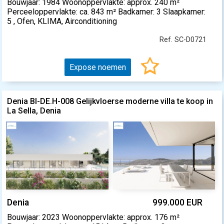
Bouwjaar: 1984 Woonoppervlakte: approx. 240 m²
Perceeloppervlakte: ca. 843 m² Badkamer: 3 Slaapkamer:
5 , Ofen, KLIMA, Airconditioning
Ref. SC-D0721
Expose noemen
Denia BI-DE.H-008 Gelijkvloerse moderne villa te koop in
La Sella, Denia
Denia
999.000 EUR
Bouwjaar: 2023 Woonoppervlakte: approx. 176 m²