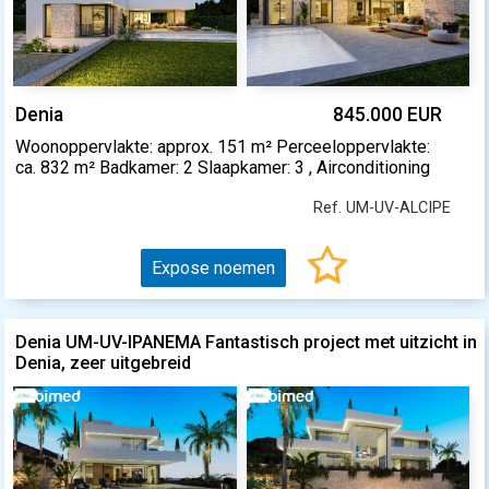
Denia
845.000 EUR
Woonoppervlakte: approx. 151 m² Perceeloppervlakte:
ca. 832 m² Badkamer: 2 Slaapkamer: 3 , Airconditioning
Ref. UM-UV-ALCIPE
Expose noemen
Denia UM-UV-IPANEMA Fantastisch project met uitzicht in
Denia, zeer uitgebreid