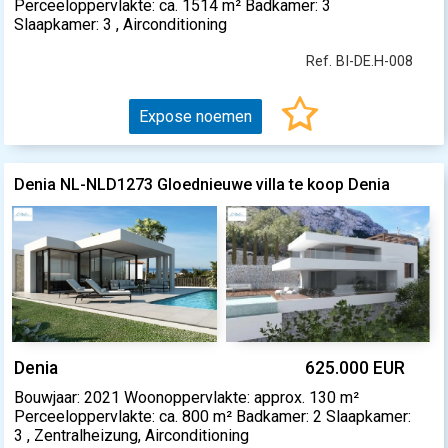
Perceeloppervlakte: ca. 1514 m² Badkamer: 3
Slaapkamer: 3 , Airconditioning
Ref. BI-DE.H-008
Expose noemen
Denia NL-NLD1273 Gloednieuwe villa te koop Denia
Denia
625.000 EUR
Bouwjaar: 2021 Woonoppervlakte: approx. 130 m²
Perceeloppervlakte: ca. 800 m² Badkamer: 2 Slaapkamer:
3 , Zentralheizung, Airconditioning