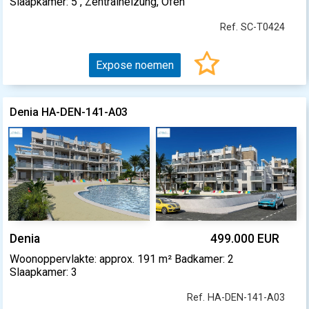
Slaapkamer: 5 , Zentralheizung, Ofen
Ref. SC-T0424
Expose noemen
Denia HA-DEN-141-A03
Denia
499.000 EUR
Woonoppervlakte: approx. 191 m² Badkamer: 2
Slaapkamer: 3
Ref. HA-DEN-141-A03