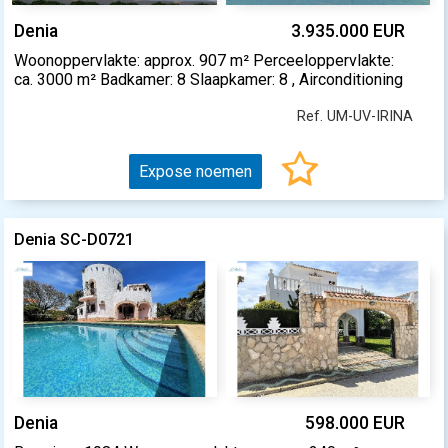
Denia
3.935.000 EUR
Woonoppervlakte: approx. 907 m² Perceeloppervlakte:
ca. 3000 m² Badkamer: 8 Slaapkamer: 8 , Airconditioning
Ref. UM-UV-IRINA
Expose noemen
Denia SC-D0721
Denia
598.000 EUR