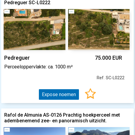
Pedreguer SC-L0222
Pedreguer
75.000 EUR
Perceeloppervlakte: ca. 1000 m²
Ref. SC-L0222
Expose noemen
Rafol de Almunia AS-0126 Prachtig hoekperceel met
adembenemend zee- en panoramisch uitzicht.