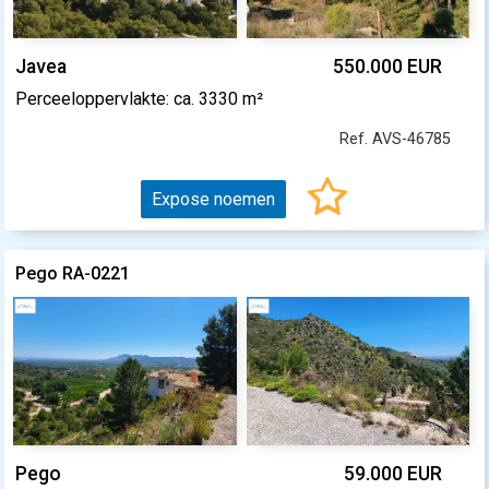
Javea
550.000 EUR
Perceeloppervlakte: ca. 3330 m²
Ref. AVS-46785
Expose noemen
Pego RA-0221
Pego
59.000 EUR