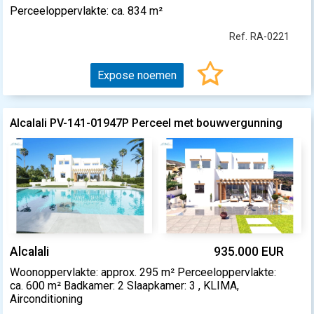
Perceeloppervlakte: ca. 834 m²
Ref. RA-0221
Expose noemen
Alcalali PV-141-01947P Perceel met bouwvergunning
Alcalali
935.000 EUR
Woonoppervlakte: approx. 295 m² Perceeloppervlakte:
ca. 600 m² Badkamer: 2 Slaapkamer: 3 , KLIMA,
Airconditioning