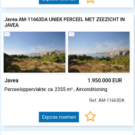
Javea AM-11663DA UNIEK PERCEEL MET ZEEZICHT IN
JAVEA.
Javea
1.950.000 EUR
Perceeloppervlakte: ca. 2355 m² , Airconditioning
Ref. AM-11663DA
Expose noemen