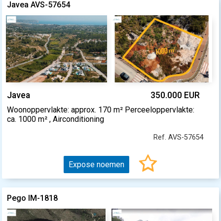
Javea AVS-57654
Javea
350.000 EUR
Woonoppervlakte: approx. 170 m² Perceeloppervlakte:
ca. 1000 m² , Airconditioning
Ref. AVS-57654
Expose noemen
Pego IM-1818