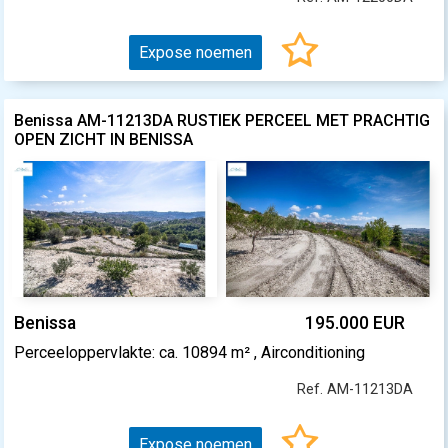
Expose noemen
Benissa AM-11213DA RUSTIEK PERCEEL MET PRACHTIG
OPEN ZICHT IN BENISSA
Benissa
195.000 EUR
Perceeloppervlakte: ca. 10894 m² , Airconditioning
Ref. AM-11213DA
Expose noemen