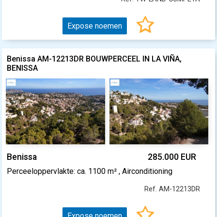
Expose noemen
Benissa AM-12213DR BOUWPERCEEL IN LA VIÑA,
BENISSA
Benissa
285.000 EUR
Perceeloppervlakte: ca. 1100 m² , Airconditioning
Ref. AM-12213DR
Expose noemen