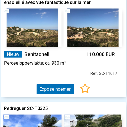
ensoleillé avec vue fantastique sur la mer
Nieuw
Benitachell
110.000 EUR
Perceeloppervlakte: ca. 930 m²
Ref. SC-T1617
Expose noemen
Pedreguer SC-T0325