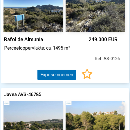
Rafol de Almunia
249.000 EUR
Perceeloppervlakte: ca. 1495 m²
Ref. AS-0126
Expose noemen
Javea AVS-46785