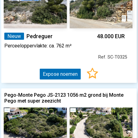
Nieuw
Pedreguer
48.000 EUR
Perceeloppervlakte: ca. 762 m²
Ref. SC-T0325
Expose noemen
Pego-Monte Pego JS-2123 1056 m2 grond bij Monte
Pego met super zeezicht