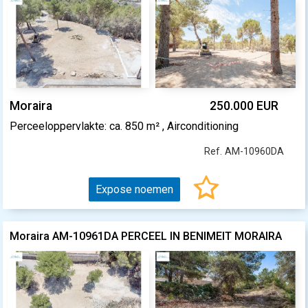
Moraira
250.000 EUR
Perceeloppervlakte: ca. 850 m² , Airconditioning
Ref. AM-10960DA
Expose noemen
Moraira AM-10961DA PERCEEL IN BENIMEIT MORAIRA