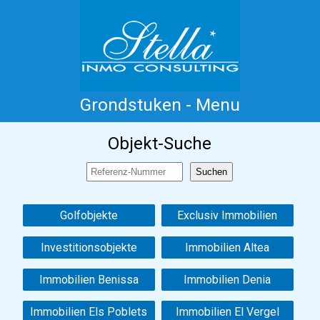
Grondstuken - Menu
Home
Costa Blanca
Koop
Huur
Objekt-Suche
Nieuwbouw
Informatie
Referenties
Contact
Golfobjekte
Exclusiv Immobilien
Investitionsobjekte
Immobilien Altea
Immobilien Benissa
Immobilien Denia
Immobilien Els Poblets
Immobilien El Vergel