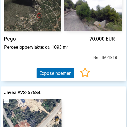
Pego
70.000 EUR
Perceeloppervlakte: ca. 1093 m²
Ref. IM-1818
Expose noemen
Javea AVS-57684