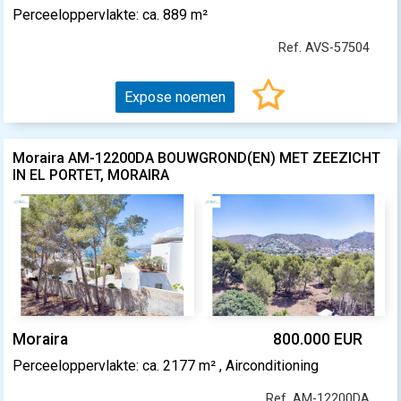
Perceeloppervlakte: ca. 889 m²
Ref. AVS-57504
Expose noemen
Moraira AM-12200DA BOUWGROND(EN) MET ZEEZICHT
IN EL PORTET, MORAIRA
Moraira
800.000 EUR
Perceeloppervlakte: ca. 2177 m² , Airconditioning
Ref. AM-12200DA