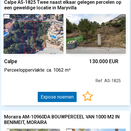
Calpe AS-1825 Twee naast elkaar gelegen percelen op
een geweldige locatie in Maryvilla
Calpe
130.000 EUR
Perceeloppervlakte: ca. 1062 m²
Ref. AS-1825
Expose noemen
Moraira AM-10960DA BOUWPERCEEL VAN 1000 M2 IN
BENIMEIT, MORAIRA