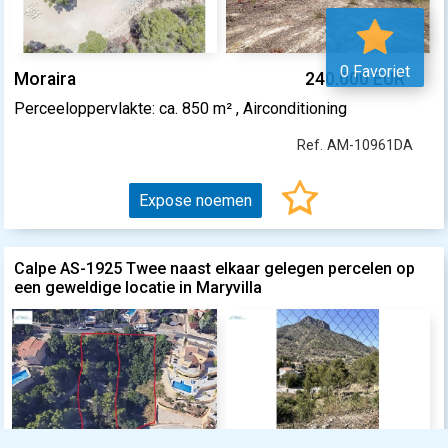
0 Favoriet
Moraira
240.000 EUR
Perceeloppervlakte: ca. 850 m² , Airconditioning
Ref. AM-10961DA
Expose noemen
Calpe AS-1925 Twee naast elkaar gelegen percelen op
een geweldige locatie in Maryvilla