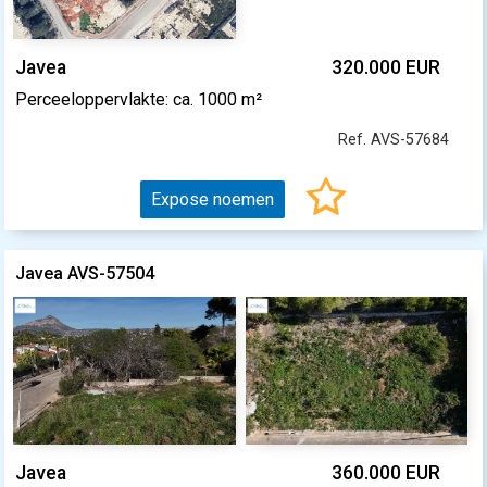
Javea
320.000 EUR
Perceeloppervlakte: ca. 1000 m²
Ref. AVS-57684
Expose noemen
Javea AVS-57504
Javea
360.000 EUR