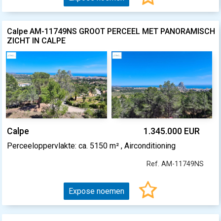
Calpe AM-11749NS GROOT PERCEEL MET PANORAMISCH
ZICHT IN CALPE
Calpe
1.345.000 EUR
Perceeloppervlakte: ca. 5150 m² , Airconditioning
Ref. AM-11749NS
Expose noemen