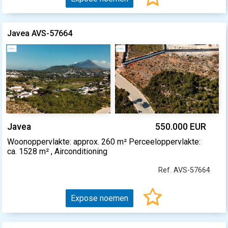
Javea AVS-57664
Javea
550.000 EUR
Woonoppervlakte: approx. 260 m² Perceeloppervlakte:
ca. 1528 m² , Airconditioning
Ref. AVS-57664
Expose noemen