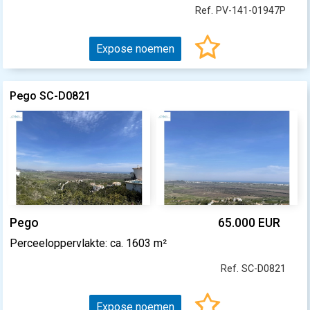
Ref. PV-141-01947P
Expose noemen
Pego SC-D0821
Pego
65.000 EUR
Perceeloppervlakte: ca. 1603 m²
Ref. SC-D0821
Expose noemen